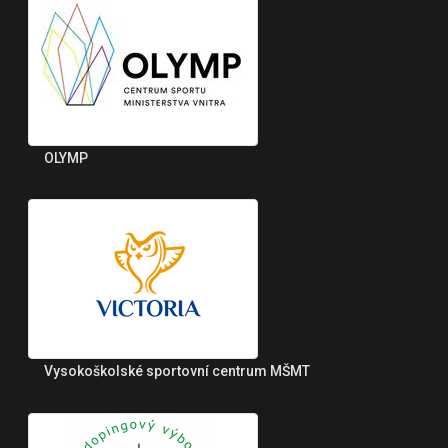
OLYMP
Vysokoškolské sportovní centrum MŠMT