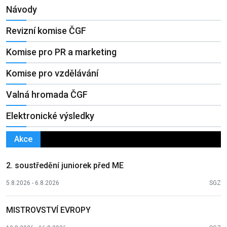
Návody
Revizní komise ČGF
Komise pro PR a marketing
Komise pro vzdělávání
Valná hromada ČGF
Elektronické výsledky
Akce
2. soustředění juniorek před ME
5.8.2026 - 6.8.2026
SGZ
MISTROVSTVÍ EVROPY