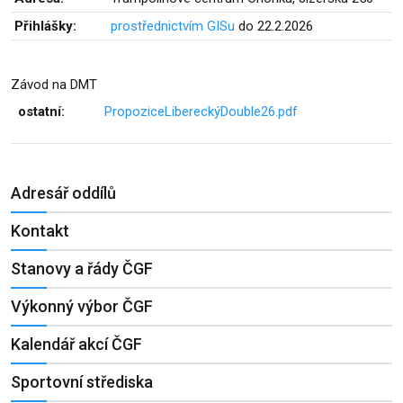
Přihlášky:
prostřednictvím GISu
do 22.2.2026
Závod na DMT
ostatní:
PropoziceLibereckýDouble26.pdf
Adresář oddílů
Kontakt
Stanovy a řády ČGF
Výkonný výbor ČGF
Kalendář akcí ČGF
Sportovní střediska