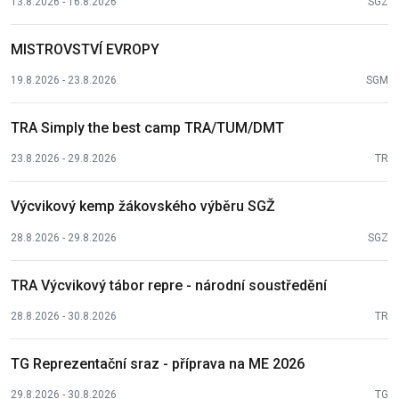
13.8.2026 - 16.8.2026
SGZ
MISTROVSTVÍ EVROPY
19.8.2026 - 23.8.2026
SGM
TRA Simply the best camp TRA/TUM/DMT
23.8.2026 - 29.8.2026
TR
Výcvikový kemp žákovského výběru SGŽ
28.8.2026 - 29.8.2026
SGZ
TRA Výcvikový tábor repre - národní soustředění
28.8.2026 - 30.8.2026
TR
TG Reprezentační sraz - příprava na ME 2026
29.8.2026 - 30.8.2026
TG