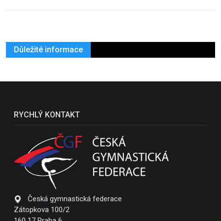
Důležité informace
RYCHLÝ KONTAKT
Česká gymnastická federace
Zátopkova 100/2
160 17 Praha 6