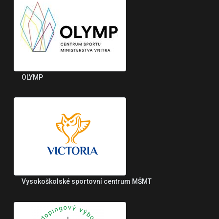
OLYMP
Vysokoškolské sportovní centrum MŠMT