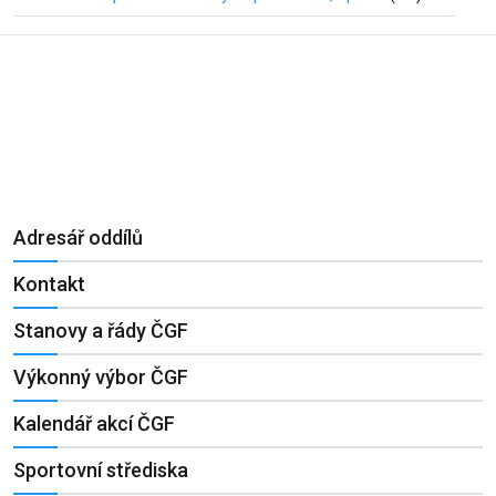
Adresář oddílů
Kontakt
Stanovy a řády ČGF
Výkonný výbor ČGF
Kalendář akcí ČGF
Sportovní střediska