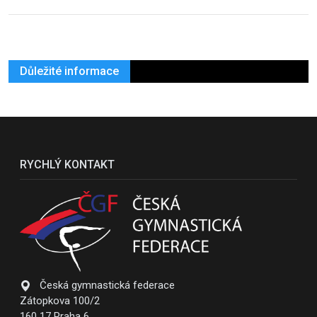
Důležité informace
RYCHLÝ KONTAKT
Česká gymnastická federace
Zátopkova 100/2
160 17 Praha 6