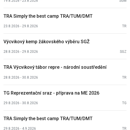
19.8.2026 - 23.8.2026
SGM
TRA Simply the best camp TRA/TUM/DMT
23.8.2026 - 29.8.2026
TR
Výcvikový kemp žákovského výběru SGŽ
28.8.2026 - 29.8.2026
SGZ
TRA Výcvikový tábor repre - národní soustředění
28.8.2026 - 30.8.2026
TR
TG Reprezentační sraz - příprava na ME 2026
29.8.2026 - 30.8.2026
TG
TRA Simply the best camp TRA/TUM/DMT
29.8.2026 - 4.9.2026
TR