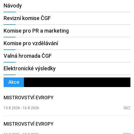
Návody
Revizní komise ČGF
Komise pro PR a marketing
Komise pro vzdělávání
Valná hromada ČGF
Elektronické výsledky
Akce
MISTROVSTVÍ EVROPY
13.8.2026 - 16.8.2026
SGZ
MISTROVSTVÍ EVROPY