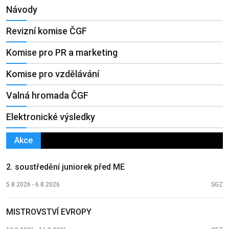
Návody
Revizní komise ČGF
Komise pro PR a marketing
Komise pro vzdělávání
Valná hromada ČGF
Elektronické výsledky
Akce
2. soustředění juniorek před ME
5.8.2026 - 6.8.2026
SGZ
MISTROVSTVÍ EVROPY