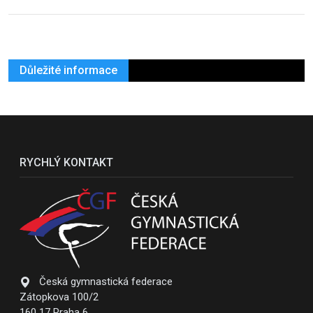
Důležité informace
RYCHLÝ KONTAKT
Česká gymnastická federace
Zátopkova 100/2
160 17 Praha 6