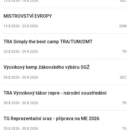
13.8.2026 - 16.8.2026
SGZ
MISTROVSTVÍ EVROPY
19.8.2026 - 23.8.2026
SGM
TRA Simply the best camp TRA/TUM/DMT
23.8.2026 - 29.8.2026
TR
Výcvikový kemp žákovského výběru SGŽ
28.8.2026 - 29.8.2026
SGZ
TRA Výcvikový tábor repre - národní soustředění
28.8.2026 - 30.8.2026
TR
TG Reprezentační sraz - příprava na ME 2026
29.8.2026 - 30.8.2026
TG