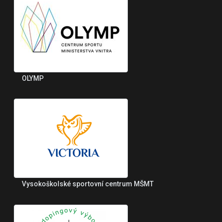
OLYMP
Vysokoškolské sportovní centrum MŠMT