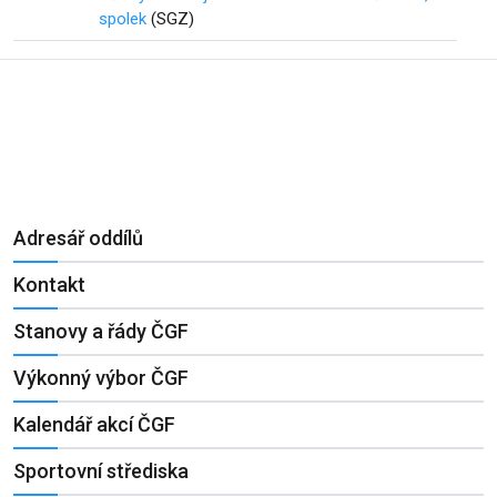
spolek
(SGZ)
Adresář oddílů
Kontakt
Stanovy a řády ČGF
Výkonný výbor ČGF
Kalendář akcí ČGF
Sportovní střediska