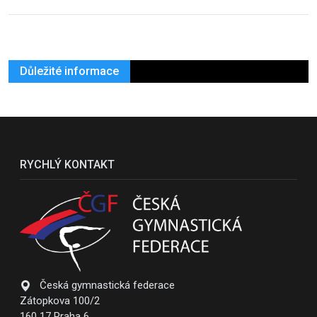
Důležité informace
RYCHLÝ KONTAKT
Česká gymnastická federace
Zátopkova 100/2
160 17 Praha 6