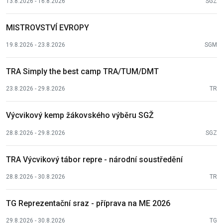
13.8.2026 - 16.8.2026
SGZ
MISTROVSTVÍ EVROPY
19.8.2026 - 23.8.2026
SGM
TRA Simply the best camp TRA/TUM/DMT
23.8.2026 - 29.8.2026
TR
Výcvikový kemp žákovského výběru SGŽ
28.8.2026 - 29.8.2026
SGZ
TRA Výcvikový tábor repre - národní soustředění
28.8.2026 - 30.8.2026
TR
TG Reprezentační sraz - příprava na ME 2026
29.8.2026 - 30.8.2026
TG