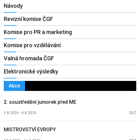
Návody
Revizní komise ČGF
Komise pro PR a marketing
Komise pro vzdělávání
Valná hromada ČGF
Elektronické výsledky
Akce
2. soustředění juniorek před ME
5.8.2026 - 6.8.2026
SGZ
MISTROVSTVÍ EVROPY