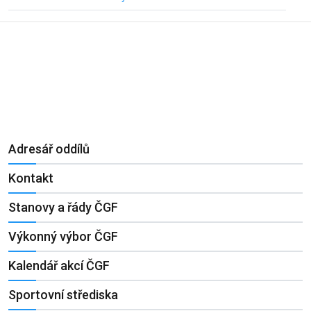
Adresář oddílů
Kontakt
Stanovy a řády ČGF
Výkonný výbor ČGF
Kalendář akcí ČGF
Sportovní střediska