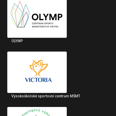
OLYMP
Vysokoškolské sportovní centrum MŠMT