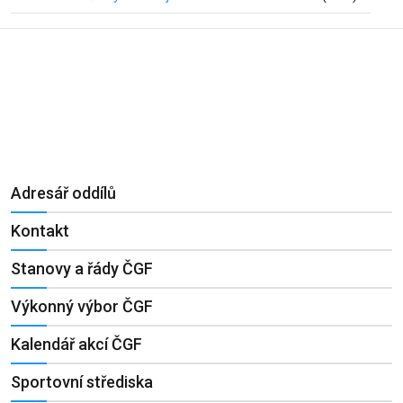
Adresář oddílů
Kontakt
Stanovy a řády ČGF
Výkonný výbor ČGF
Kalendář akcí ČGF
Sportovní střediska