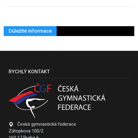
Důležité informace
RYCHLÝ KONTAKT
Česká gymnastická federace
Zátopkova 100/2
160 17 Praha 6