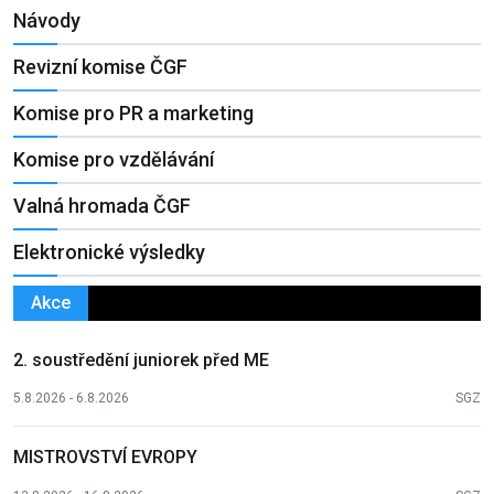
Návody
Revizní komise ČGF
Komise pro PR a marketing
Komise pro vzdělávání
Valná hromada ČGF
Elektronické výsledky
Akce
2. soustředění juniorek před ME
5.8.2026 - 6.8.2026
SGZ
MISTROVSTVÍ EVROPY