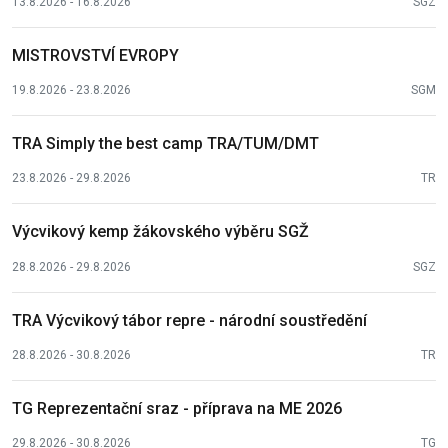
13.8.2026 - 16.8.2026
SGZ
MISTROVSTVÍ EVROPY
19.8.2026 - 23.8.2026
SGM
TRA Simply the best camp TRA/TUM/DMT
23.8.2026 - 29.8.2026
TR
Výcvikový kemp žákovského výběru SGŽ
28.8.2026 - 29.8.2026
SGZ
TRA Výcvikový tábor repre - národní soustředění
28.8.2026 - 30.8.2026
TR
TG Reprezentační sraz - příprava na ME 2026
29.8.2026 - 30.8.2026
TG