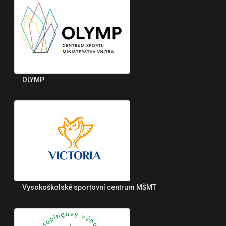
OLYMP
Vysokoškolské sportovní centrum MŠMT