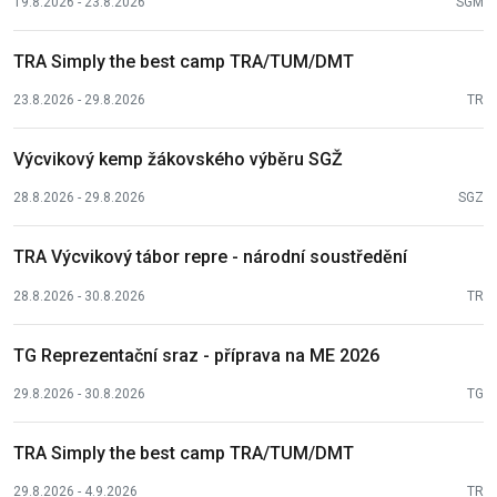
19.8.2026 - 23.8.2026
SGM
TRA Simply the best camp TRA/TUM/DMT
23.8.2026 - 29.8.2026
TR
Výcvikový kemp žákovského výběru SGŽ
28.8.2026 - 29.8.2026
SGZ
TRA Výcvikový tábor repre - národní soustředění
28.8.2026 - 30.8.2026
TR
TG Reprezentační sraz - příprava na ME 2026
29.8.2026 - 30.8.2026
TG
TRA Simply the best camp TRA/TUM/DMT
29.8.2026 - 4.9.2026
TR