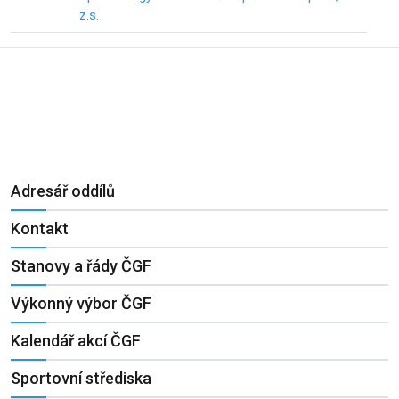
z.s.
Adresář oddílů
Kontakt
Stanovy a řády ČGF
Výkonný výbor ČGF
Kalendář akcí ČGF
Sportovní střediska