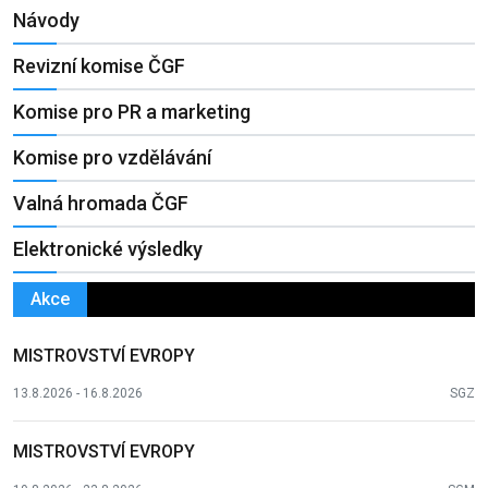
Návody
Revizní komise ČGF
Komise pro PR a marketing
Komise pro vzdělávání
Valná hromada ČGF
Elektronické výsledky
Akce
MISTROVSTVÍ EVROPY
13.8.2026 - 16.8.2026
SGZ
MISTROVSTVÍ EVROPY