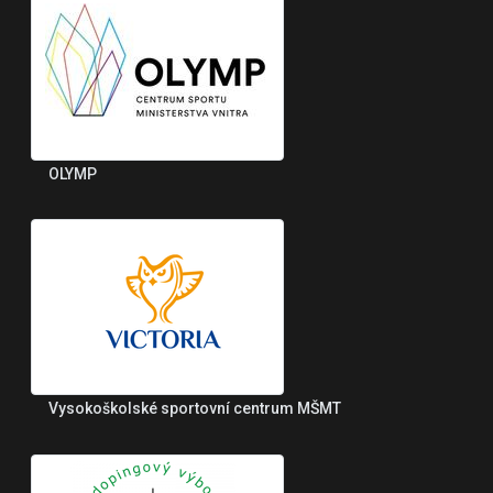
OLYMP
Vysokoškolské sportovní centrum MŠMT