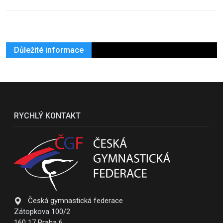
Důležité informace
RYCHLÝ KONTAKT
Česká gymnastická federace
Zátopkova 100/2
160 17 Praha 6