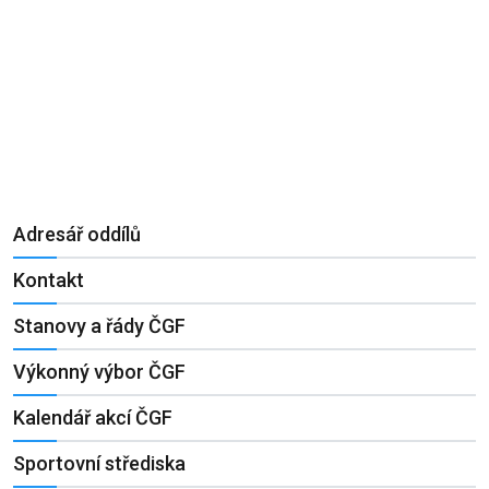
Adresář oddílů
Kontakt
Stanovy a řády ČGF
Výkonný výbor ČGF
Kalendář akcí ČGF
Sportovní střediska