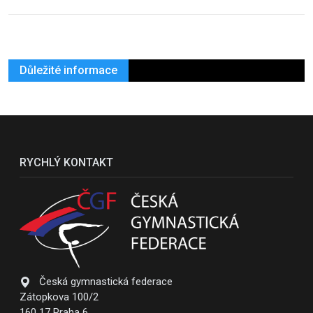
Důležité informace
RYCHLÝ KONTAKT
Česká gymnastická federace
Zátopkova 100/2
160 17 Praha 6