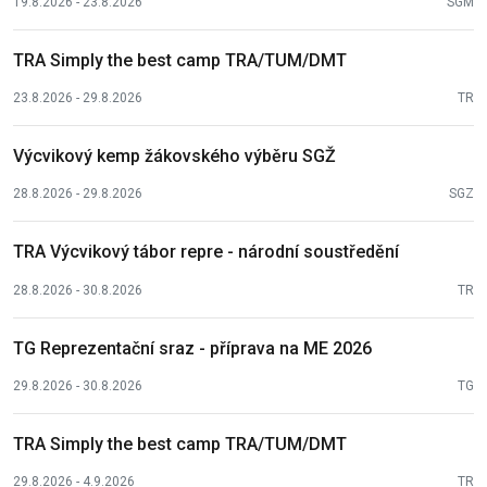
19.8.2026 - 23.8.2026
SGM
TRA Simply the best camp TRA/TUM/DMT
23.8.2026 - 29.8.2026
TR
Výcvikový kemp žákovského výběru SGŽ
28.8.2026 - 29.8.2026
SGZ
TRA Výcvikový tábor repre - národní soustředění
28.8.2026 - 30.8.2026
TR
TG Reprezentační sraz - příprava na ME 2026
29.8.2026 - 30.8.2026
TG
TRA Simply the best camp TRA/TUM/DMT
29.8.2026 - 4.9.2026
TR