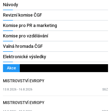
Návody
Revizní komise ČGF
Komise pro PR a marketing
Komise pro vzdělávání
Valná hromada ČGF
Elektronické výsledky
Akce
MISTROVSTVÍ EVROPY
13.8.2026 - 16.8.2026
SGZ
MISTROVSTVÍ EVROPY