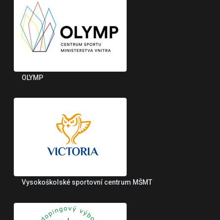
OLYMP
Vysokoškolské sportovní centrum MŠMT