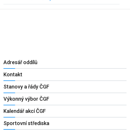
Adresář oddílů
Kontakt
Stanovy a řády ČGF
Výkonný výbor ČGF
Kalendář akcí ČGF
Sportovní střediska