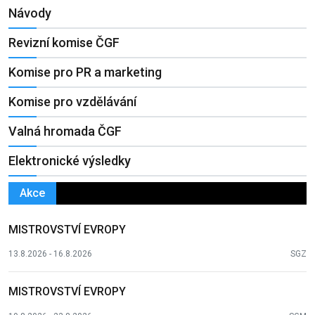
Návody
Revizní komise ČGF
Komise pro PR a marketing
Komise pro vzdělávání
Valná hromada ČGF
Elektronické výsledky
Akce
MISTROVSTVÍ EVROPY
13.8.2026 - 16.8.2026
SGZ
MISTROVSTVÍ EVROPY