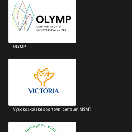
OLYMP
Vysokoškolské sportovní centrum MŠMT