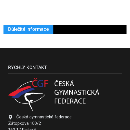
Důležité informace
RYCHLÝ KONTAKT
Česká gymnastická federace
Zátopkova 100/2
160 17 Praha 6