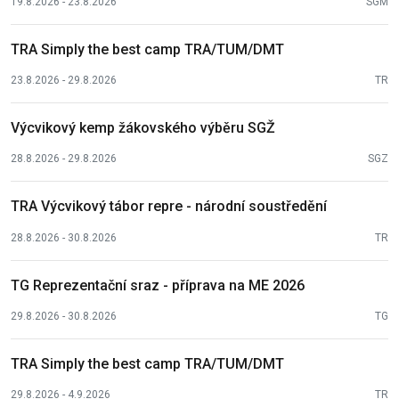
19.8.2026 - 23.8.2026
SGM
TRA Simply the best camp TRA/TUM/DMT
23.8.2026 - 29.8.2026
TR
Výcvikový kemp žákovského výběru SGŽ
28.8.2026 - 29.8.2026
SGZ
TRA Výcvikový tábor repre - národní soustředění
28.8.2026 - 30.8.2026
TR
TG Reprezentační sraz - příprava na ME 2026
29.8.2026 - 30.8.2026
TG
TRA Simply the best camp TRA/TUM/DMT
29.8.2026 - 4.9.2026
TR