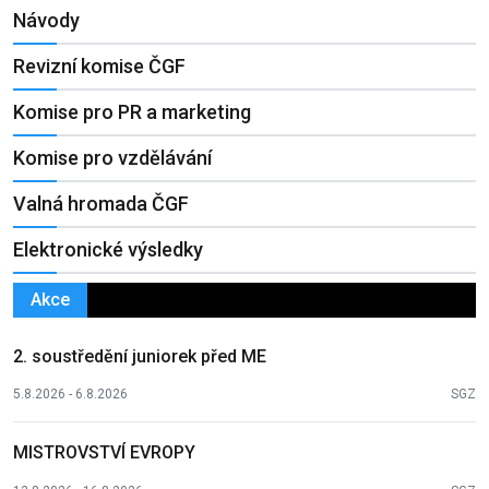
Návody
Revizní komise ČGF
Komise pro PR a marketing
Komise pro vzdělávání
Valná hromada ČGF
Elektronické výsledky
Akce
2. soustředění juniorek před ME
5.8.2026 - 6.8.2026
SGZ
MISTROVSTVÍ EVROPY