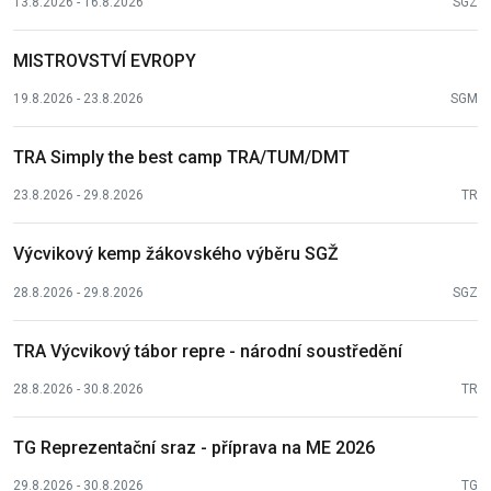
13.8.2026 - 16.8.2026
SGZ
MISTROVSTVÍ EVROPY
19.8.2026 - 23.8.2026
SGM
TRA Simply the best camp TRA/TUM/DMT
23.8.2026 - 29.8.2026
TR
Výcvikový kemp žákovského výběru SGŽ
28.8.2026 - 29.8.2026
SGZ
TRA Výcvikový tábor repre - národní soustředění
28.8.2026 - 30.8.2026
TR
TG Reprezentační sraz - příprava na ME 2026
29.8.2026 - 30.8.2026
TG