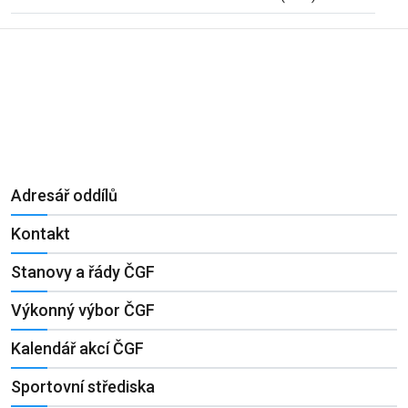
Adresář oddílů
Kontakt
Stanovy a řády ČGF
Výkonný výbor ČGF
Kalendář akcí ČGF
Sportovní střediska