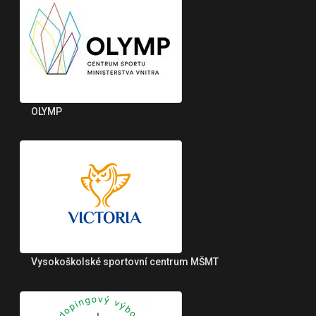
OLYMP
Vysokoškolské sportovní centrum MŠMT