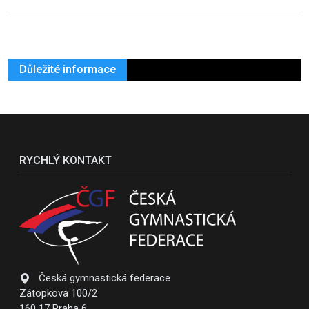
Důležité informace
RYCHLÝ KONTAKT
Česká gymnastická federace
Zátopkova 100/2
160 17 Praha 6