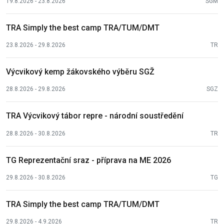
19.8.2026 - 23.8.2026
SGM
TRA Simply the best camp TRA/TUM/DMT
23.8.2026 - 29.8.2026
TR
Výcvikový kemp žákovského výběru SGŽ
28.8.2026 - 29.8.2026
SGZ
TRA Výcvikový tábor repre - národní soustředění
28.8.2026 - 30.8.2026
TR
TG Reprezentační sraz - příprava na ME 2026
29.8.2026 - 30.8.2026
TG
TRA Simply the best camp TRA/TUM/DMT
29.8.2026 - 4.9.2026
TR