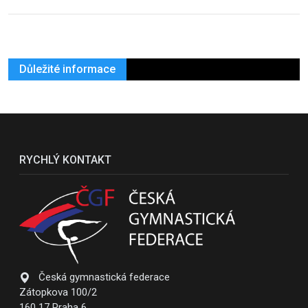
Důležité informace
RYCHLÝ KONTAKT
Česká gymnastická federace
Zátopkova 100/2
160 17 Praha 6