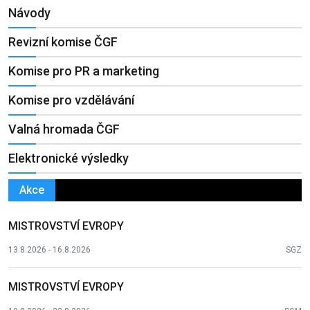
Návody
Revizní komise ČGF
Komise pro PR a marketing
Komise pro vzdělávání
Valná hromada ČGF
Elektronické výsledky
Akce
MISTROVSTVÍ EVROPY
13.8.2026 - 16.8.2026
SGZ
MISTROVSTVÍ EVROPY