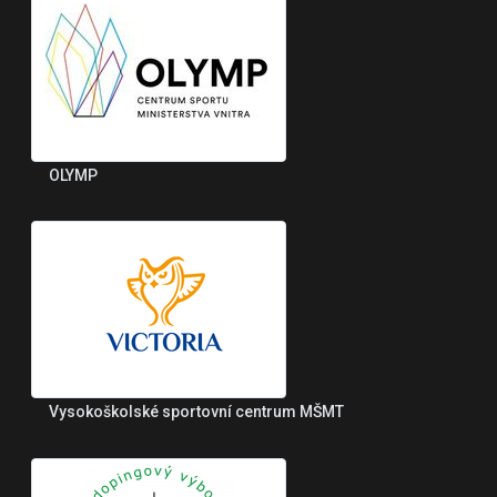
OLYMP
Vysokoškolské sportovní centrum MŠMT