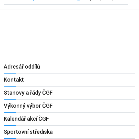
Adresář oddílů
Kontakt
Stanovy a řády ČGF
Výkonný výbor ČGF
Kalendář akcí ČGF
Sportovní střediska