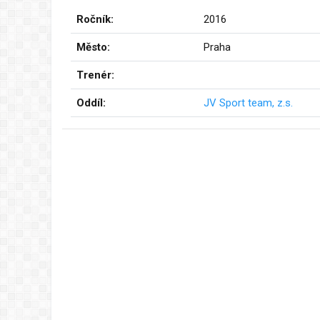
Ročník:
2016
Město:
Praha
Trenér:
Oddíl:
JV Sport team, z.s.