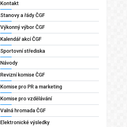
Kontakt
Stanovy a řády ČGF
Výkonný výbor ČGF
Kalendář akcí ČGF
Sportovní střediska
Návody
Revizní komise ČGF
Komise pro PR a marketing
Komise pro vzdělávání
Valná hromada ČGF
Elektronické výsledky