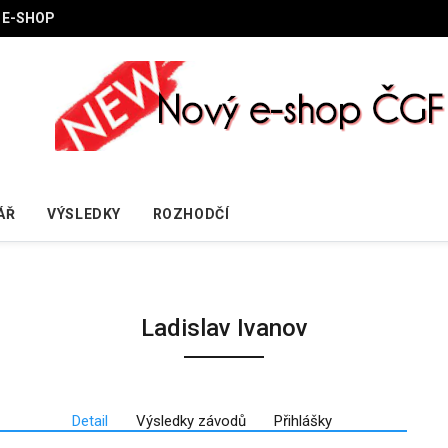
E-SHOP
ÁŘ
VÝSLEDKY
ROZHODČÍ
Ladislav Ivanov
Detail
Výsledky závodů
Přihlášky