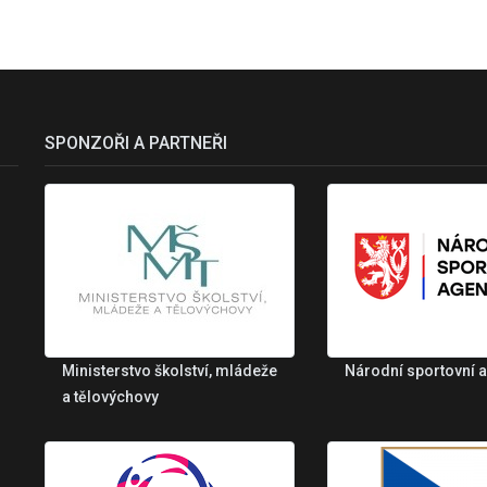
SPONZOŘI A PARTNEŘI
Ministerstvo školství, mládeže
Národní sportovní 
a tělovýchovy