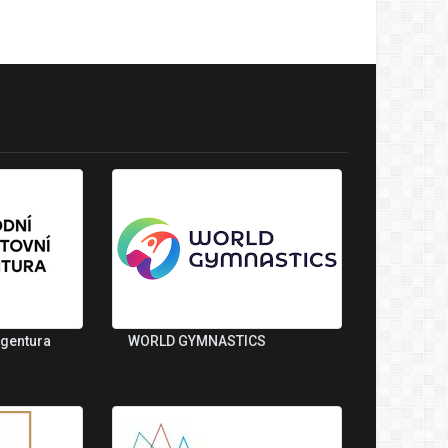
agentura
WORLD GYMNASTICS