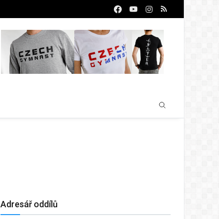
Adresář oddílů