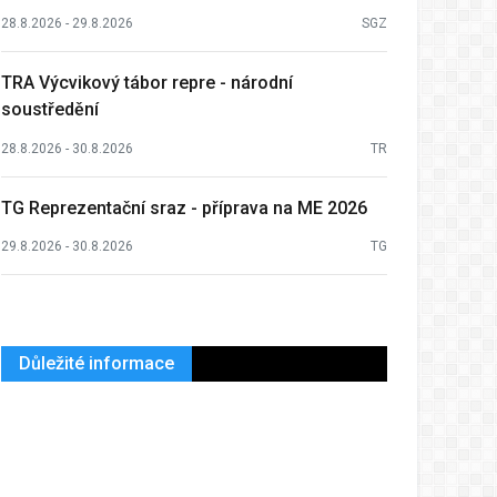
28.8.2026 - 29.8.2026
SGZ
TRA Výcvikový tábor repre - národní
soustředění
28.8.2026 - 30.8.2026
TR
TG Reprezentační sraz - příprava na ME 2026
29.8.2026 - 30.8.2026
TG
Důležité informace