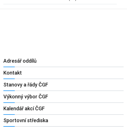
Adresář oddílů
Kontakt
Stanovy a řády ČGF
Výkonný výbor ČGF
Kalendář akcí ČGF
Sportovní střediska