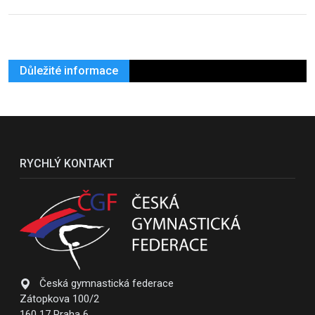
Důležité informace
RYCHLÝ KONTAKT
Česká gymnastická federace
Zátopkova 100/2
160 17 Praha 6