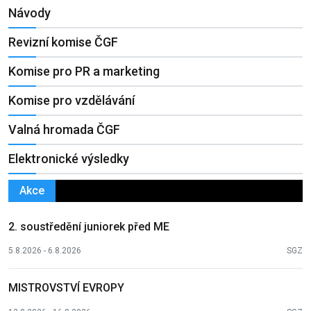
Návody
Revizní komise ČGF
Komise pro PR a marketing
Komise pro vzdělávání
Valná hromada ČGF
Elektronické výsledky
Akce
2. soustředění juniorek před ME
5.8.2026 - 6.8.2026
SGZ
MISTROVSTVÍ EVROPY