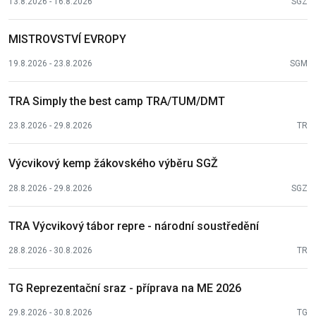
13.8.2026 - 16.8.2026
SGZ
MISTROVSTVÍ EVROPY
19.8.2026 - 23.8.2026
SGM
TRA Simply the best camp TRA/TUM/DMT
23.8.2026 - 29.8.2026
TR
Výcvikový kemp žákovského výběru SGŽ
28.8.2026 - 29.8.2026
SGZ
TRA Výcvikový tábor repre - národní soustředění
28.8.2026 - 30.8.2026
TR
TG Reprezentační sraz - příprava na ME 2026
29.8.2026 - 30.8.2026
TG