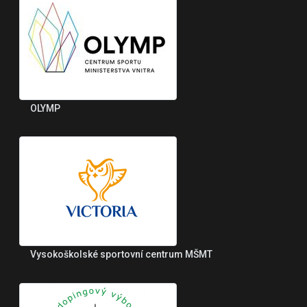
OLYMP
Vysokoškolské sportovní centrum MŠMT