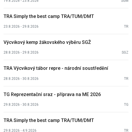
19.8.2026 - 23.8.2026
SGM
TRA Simply the best camp TRA/TUM/DMT
23.8.2026 - 29.8.2026
TR
Výcvikový kemp žákovského výběru SGŽ
28.8.2026 - 29.8.2026
SGZ
TRA Výcvikový tábor repre - národní soustředění
28.8.2026 - 30.8.2026
TR
TG Reprezentační sraz - příprava na ME 2026
29.8.2026 - 30.8.2026
TG
TRA Simply the best camp TRA/TUM/DMT
29.8.2026 - 4.9.2026
TR