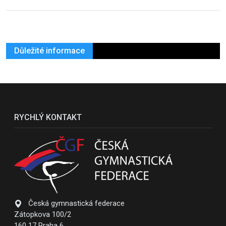
Důležité informace
RYCHLÝ KONTAKT
Česká gymnastická federace
Zátopkova 100/2
160 17 Praha 6