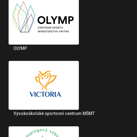
OLYMP
Vysokoškolské sportovní centrum MŠMT