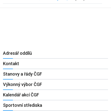
Adresář oddílů
Kontakt
Stanovy a řády ČGF
Výkonný výbor ČGF
Kalendář akcí ČGF
Sportovní střediska