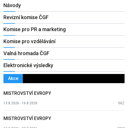
Návody
Revizní komise ČGF
Komise pro PR a marketing
Komise pro vzdělávání
Valná hromada ČGF
Elektronické výsledky
Akce
MISTROVSTVÍ EVROPY
13.8.2026 - 16.8.2026
SGZ
MISTROVSTVÍ EVROPY