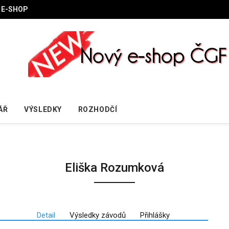
E-SHOP
ÁŘ
VÝSLEDKY
ROZHODČÍ
Eliška Rozumková
Detail
Výsledky závodů
Přihlášky