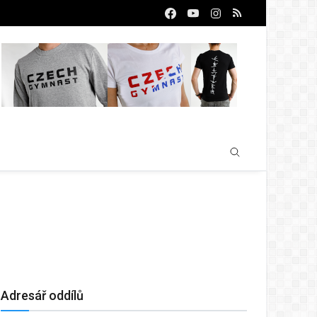
Adresář oddílů