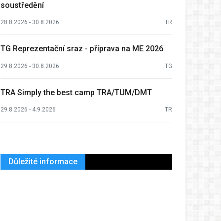
soustředění
28.8.2026 - 30.8.2026
TR
TG Reprezentační sraz - příprava na ME 2026
29.8.2026 - 30.8.2026
TG
TRA Simply the best camp TRA/TUM/DMT
29.8.2026 - 4.9.2026
TR
Důležité informace