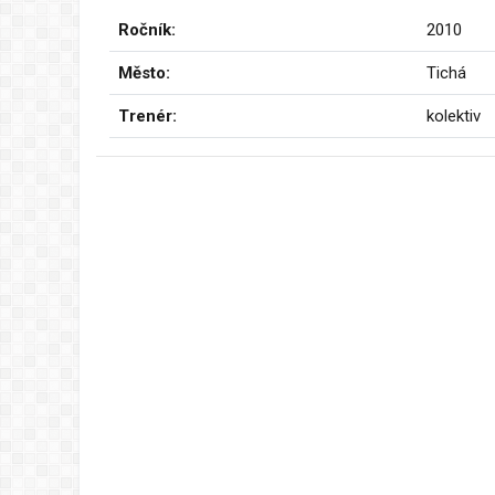
Ročník:
2010
Město:
Tichá
Trenér:
kolektiv