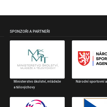
SPONZOŘI A PARTNEŘI
Ministerstvo školství, mládeže
Národní sportovní 
a tělovýchovy