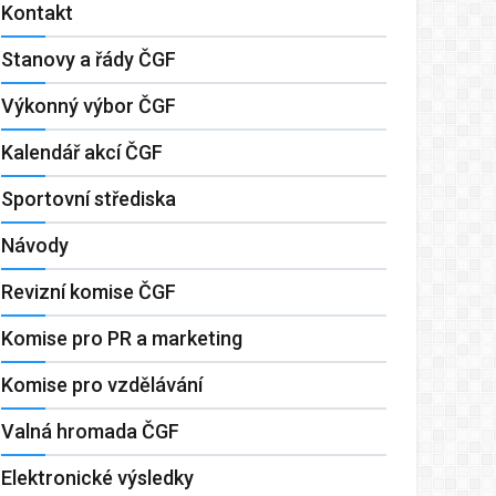
Kontakt
Stanovy a řády ČGF
Výkonný výbor ČGF
Kalendář akcí ČGF
Sportovní střediska
Návody
Revizní komise ČGF
Komise pro PR a marketing
Komise pro vzdělávání
Valná hromada ČGF
Elektronické výsledky