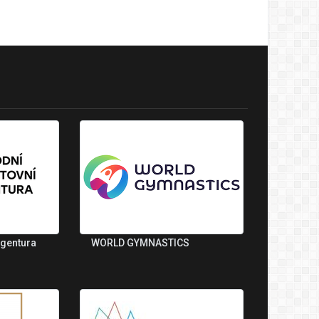
agentura
WORLD GYMNASTICS