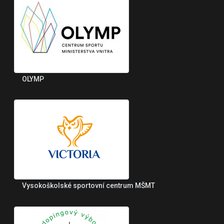
OLYMP
Vysokoškolské sportovní centrum MŠMT