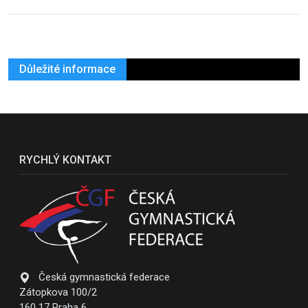
Důležité informace
RYCHLÝ KONTAKT
Česká gymnastická federace
Zátopkova 100/2
160 17 Praha 6