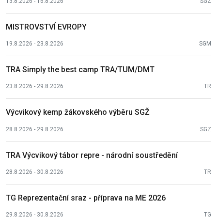
13.8.2026 - 16.8.2026
SGZ
MISTROVSTVÍ EVROPY
19.8.2026 - 23.8.2026
SGM
TRA Simply the best camp TRA/TUM/DMT
23.8.2026 - 29.8.2026
TR
Výcvikový kemp žákovského výběru SGŽ
28.8.2026 - 29.8.2026
SGZ
TRA Výcvikový tábor repre - národní soustředění
28.8.2026 - 30.8.2026
TR
TG Reprezentační sraz - příprava na ME 2026
29.8.2026 - 30.8.2026
TG