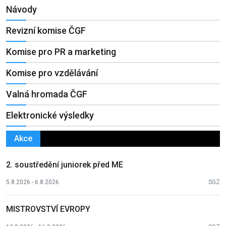
Návody
Revizní komise ČGF
Komise pro PR a marketing
Komise pro vzdělávání
Valná hromada ČGF
Elektronické výsledky
Akce
2. soustředění juniorek před ME
5.8.2026 - 6.8.2026
SGZ
MISTROVSTVÍ EVROPY