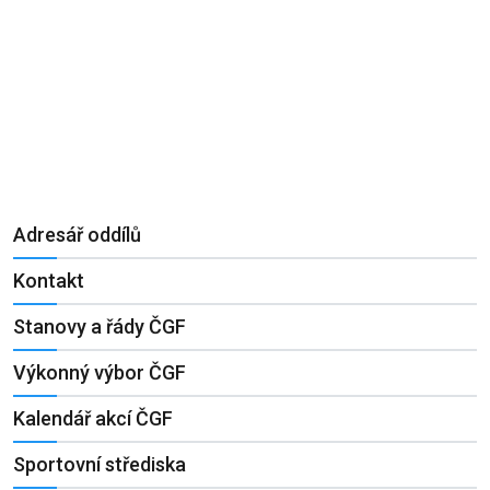
Adresář oddílů
Kontakt
Stanovy a řády ČGF
Výkonný výbor ČGF
Kalendář akcí ČGF
Sportovní střediska