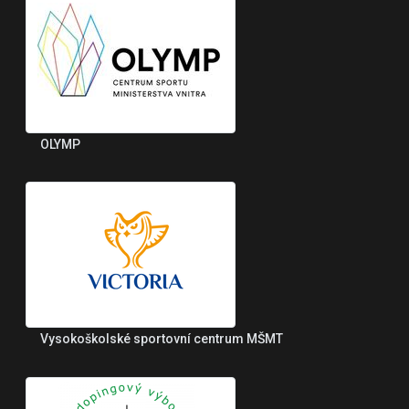
OLYMP
Vysokoškolské sportovní centrum MŠMT