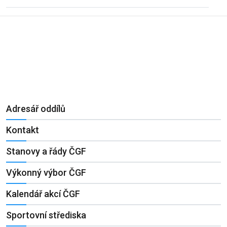
Adresář oddílů
Kontakt
Stanovy a řády ČGF
Výkonný výbor ČGF
Kalendář akcí ČGF
Sportovní střediska