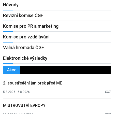
Návody
Revizní komise ČGF
Komise pro PR a marketing
Komise pro vzdělávání
Valná hromada ČGF
Elektronické výsledky
Akce
2. soustředění juniorek před ME
5.8.2026 - 6.8.2026
SGZ
MISTROVSTVÍ EVROPY