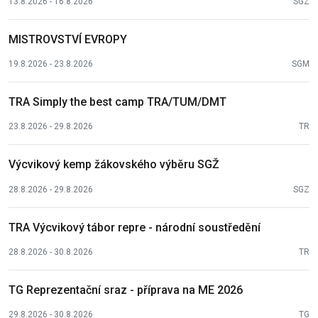
13.8.2026 - 16.8.2026
SGZ
MISTROVSTVÍ EVROPY
19.8.2026 - 23.8.2026
SGM
TRA Simply the best camp TRA/TUM/DMT
23.8.2026 - 29.8.2026
TR
Výcvikový kemp žákovského výběru SGŽ
28.8.2026 - 29.8.2026
SGZ
TRA Výcvikový tábor repre - národní soustředění
28.8.2026 - 30.8.2026
TR
TG Reprezentační sraz - příprava na ME 2026
29.8.2026 - 30.8.2026
TG