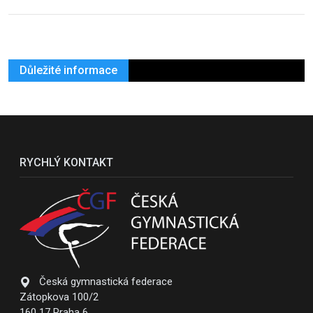
Důležité informace
RYCHLÝ KONTAKT
Česká gymnastická federace
Zátopkova 100/2
160 17 Praha 6