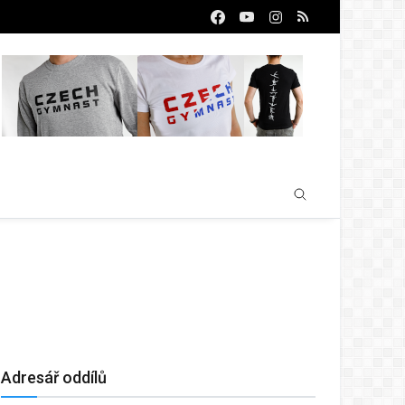
Adresář oddílů