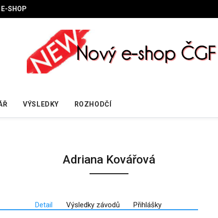
E-SHOP
ÁŘ
VÝSLEDKY
ROZHODČÍ
Adriana Kovářová
Detail
Výsledky závodů
Přihlášky