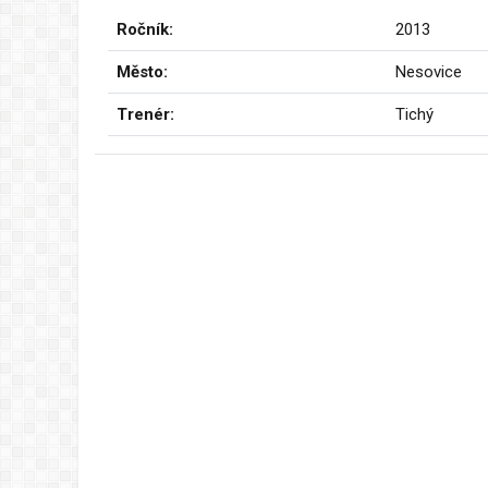
Ročník:
2013
Město:
Nesovice
Trenér:
Tichý