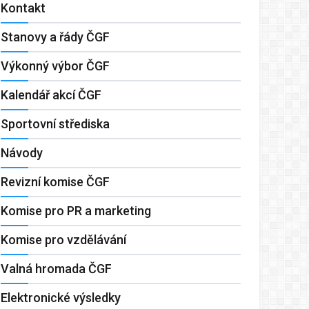
Kontakt
Stanovy a řády ČGF
Výkonný výbor ČGF
Kalendář akcí ČGF
Sportovní střediska
Návody
Revizní komise ČGF
Komise pro PR a marketing
Komise pro vzdělávání
Valná hromada ČGF
Elektronické výsledky