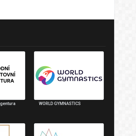
agentura
WORLD GYMNASTICS