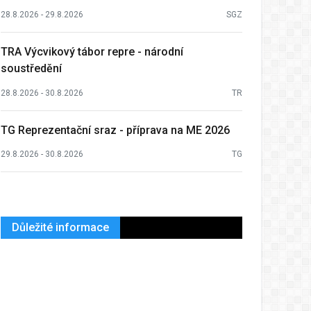
28.8.2026 - 29.8.2026
SGZ
TRA Výcvikový tábor repre - národní
soustředění
28.8.2026 - 30.8.2026
TR
TG Reprezentační sraz - příprava na ME 2026
29.8.2026 - 30.8.2026
TG
Důležité informace