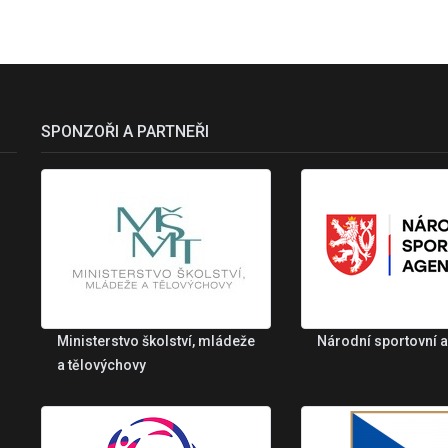
SPONZOŘI A PARTNEŘI
Ministerstvo školství, mládeže
Národní sportovní 
a tělovýchovy