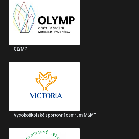
OLYMP
Vysokoškolské sportovní centrum MŠMT