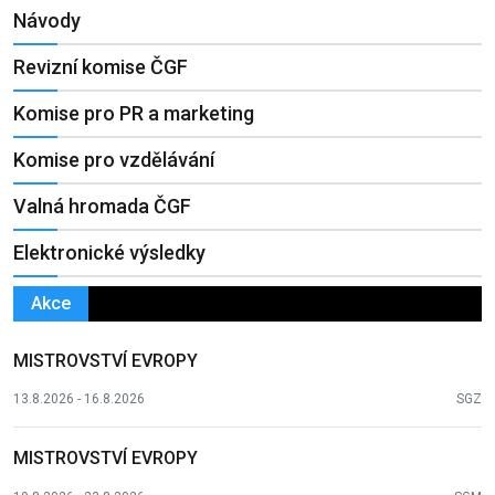
Návody
Revizní komise ČGF
Komise pro PR a marketing
Komise pro vzdělávání
Valná hromada ČGF
Elektronické výsledky
Akce
MISTROVSTVÍ EVROPY
13.8.2026 - 16.8.2026
SGZ
MISTROVSTVÍ EVROPY