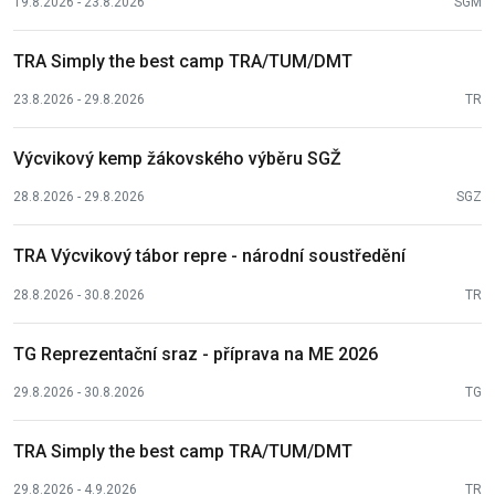
19.8.2026 - 23.8.2026
SGM
TRA Simply the best camp TRA/TUM/DMT
23.8.2026 - 29.8.2026
TR
Výcvikový kemp žákovského výběru SGŽ
28.8.2026 - 29.8.2026
SGZ
TRA Výcvikový tábor repre - národní soustředění
28.8.2026 - 30.8.2026
TR
TG Reprezentační sraz - příprava na ME 2026
29.8.2026 - 30.8.2026
TG
TRA Simply the best camp TRA/TUM/DMT
29.8.2026 - 4.9.2026
TR