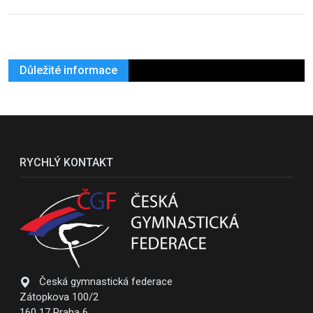
Důležité informace
RYCHLÝ KONTAKT
Česká gymnastická federace
Zátopkova 100/2
160 17 Praha 6