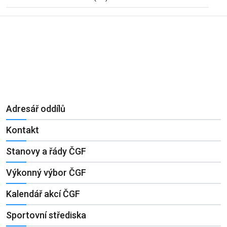
Adresář oddílů
Kontakt
Stanovy a řády ČGF
Výkonný výbor ČGF
Kalendář akcí ČGF
Sportovní střediska