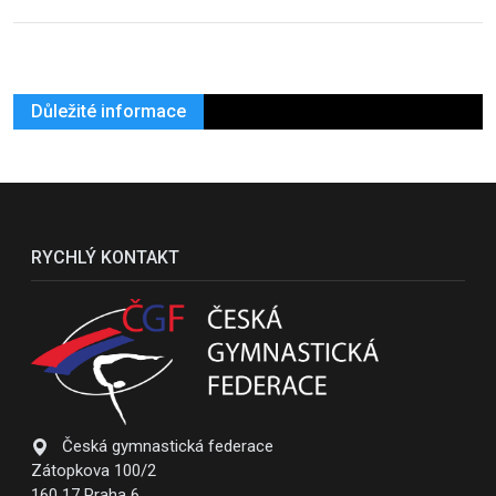
Důležité informace
RYCHLÝ KONTAKT
Česká gymnastická federace
Zátopkova 100/2
160 17 Praha 6