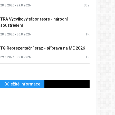
28.8.2026 - 29.8.2026
SGZ
TRA Výcvikový tábor repre - národní
soustředění
28.8.2026 - 30.8.2026
TR
TG Reprezentační sraz - příprava na ME 2026
29.8.2026 - 30.8.2026
TG
Důležité informace