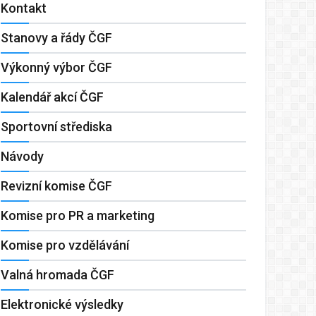
Kontakt
Stanovy a řády ČGF
Výkonný výbor ČGF
Kalendář akcí ČGF
Sportovní střediska
Návody
Revizní komise ČGF
Komise pro PR a marketing
Komise pro vzdělávání
Valná hromada ČGF
Elektronické výsledky