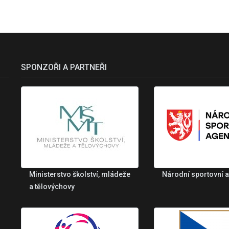
SPONZOŘI A PARTNEŘI
Ministerstvo školství, mládeže
Národní sportovní 
a tělovýchovy