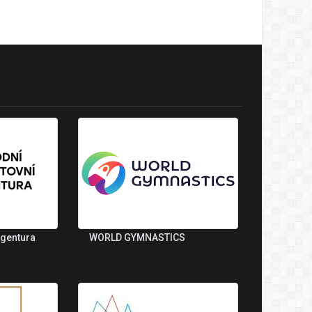
agentura
WORLD GYMNASTICS