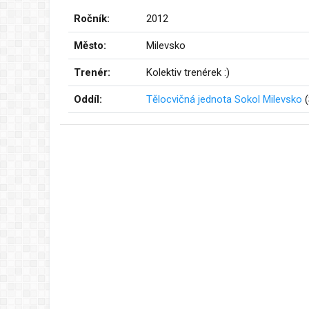
Ročník:
2012
Město:
Milevsko
Trenér:
Kolektiv trenérek :)
Oddíl:
Tělocvičná jednota Sokol Milevsko
(