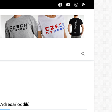
Adresář oddílů