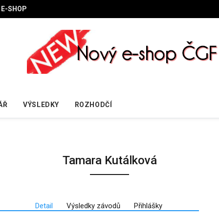
E-SHOP
ÁŘ
VÝSLEDKY
ROZHODČÍ
Tamara Kutálková
Detail
Výsledky závodů
Přihlášky