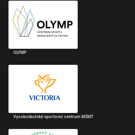
OLYMP
Vysokoškolské sportovní centrum MŠMT