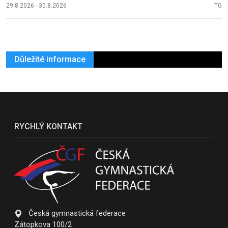
29.8.2026 - 30.8.2026
TG
Důležité informace
RYCHLÝ KONTAKT
Česká gymnastická federace
Zátopkova 100/2