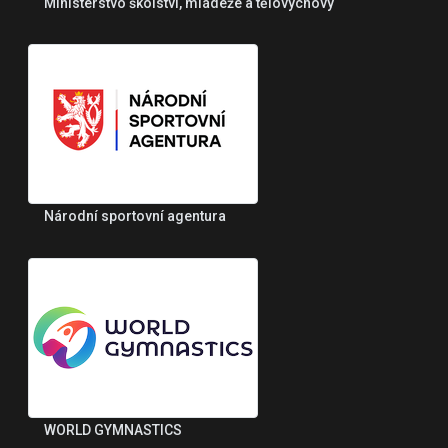
Ministerstvo školství, mládeže a tělovýchovy
Národní sportovní agentura
WORLD GYMNASTICS