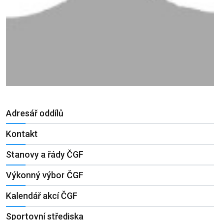
Adresář oddílů
Kontakt
Stanovy a řády ČGF
Výkonný výbor ČGF
Kalendář akcí ČGF
Sportovní střediska