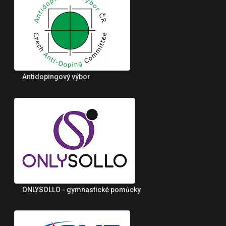
Antidopingový výbor
ONLYSOLLO - gymnastické pomůcky