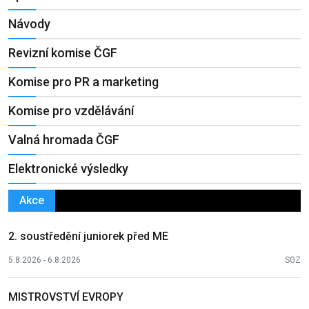
Návody
Revizní komise ČGF
Komise pro PR a marketing
Komise pro vzdělávání
Valná hromada ČGF
Elektronické výsledky
Akce
2. soustředění juniorek před ME
5.8.2026 - 6.8.2026
SGZ
MISTROVSTVÍ EVROPY