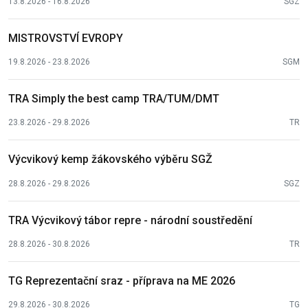
13.8.2026 - 16.8.2026
SGZ
MISTROVSTVÍ EVROPY
19.8.2026 - 23.8.2026
SGM
TRA Simply the best camp TRA/TUM/DMT
23.8.2026 - 29.8.2026
TR
Výcvikový kemp žákovského výběru SGŽ
28.8.2026 - 29.8.2026
SGZ
TRA Výcvikový tábor repre - národní soustředění
28.8.2026 - 30.8.2026
TR
TG Reprezentační sraz - příprava na ME 2026
29.8.2026 - 30.8.2026
TG