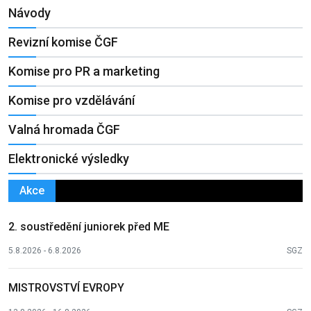
Návody
Revizní komise ČGF
Komise pro PR a marketing
Komise pro vzdělávání
Valná hromada ČGF
Elektronické výsledky
Akce
2. soustředění juniorek před ME
5.8.2026 - 6.8.2026
SGZ
MISTROVSTVÍ EVROPY