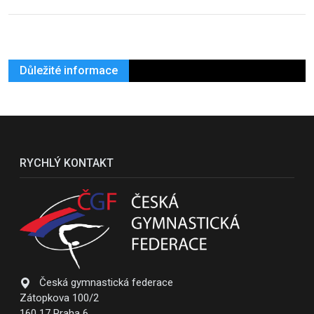
Důležité informace
RYCHLÝ KONTAKT
Česká gymnastická federace
Zátopkova 100/2
160 17 Praha 6