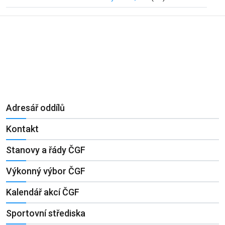
Adresář oddílů
Kontakt
Stanovy a řády ČGF
Výkonný výbor ČGF
Kalendář akcí ČGF
Sportovní střediska