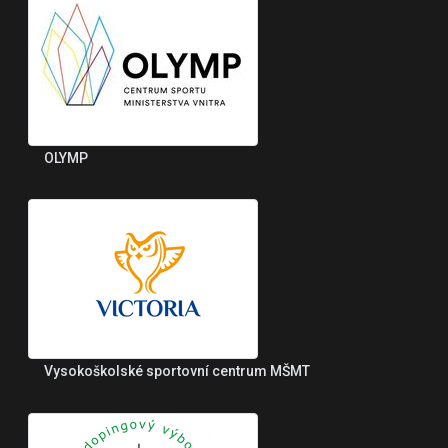
OLYMP
Vysokoškolské sportovní centrum MŠMT