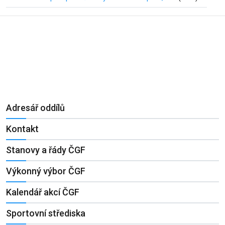
Adresář oddílů
Kontakt
Stanovy a řády ČGF
Výkonný výbor ČGF
Kalendář akcí ČGF
Sportovní střediska