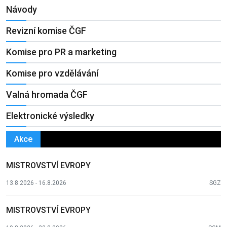
Návody
Revizní komise ČGF
Komise pro PR a marketing
Komise pro vzdělávání
Valná hromada ČGF
Elektronické výsledky
Akce
MISTROVSTVÍ EVROPY
13.8.2026 - 16.8.2026
SGZ
MISTROVSTVÍ EVROPY