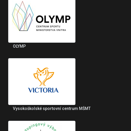
OLYMP
Vysokoškolské sportovní centrum MŠMT