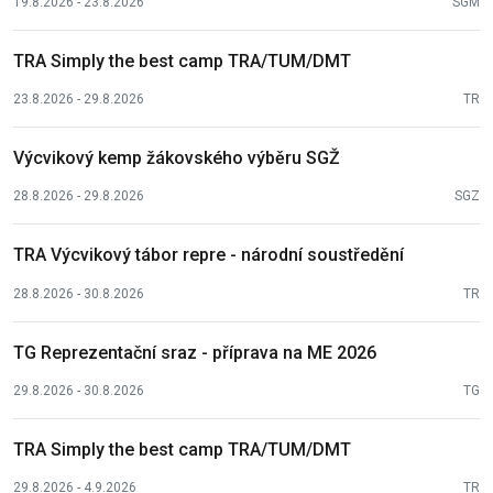
19.8.2026 - 23.8.2026
SGM
TRA Simply the best camp TRA/TUM/DMT
23.8.2026 - 29.8.2026
TR
Výcvikový kemp žákovského výběru SGŽ
28.8.2026 - 29.8.2026
SGZ
TRA Výcvikový tábor repre - národní soustředění
28.8.2026 - 30.8.2026
TR
TG Reprezentační sraz - příprava na ME 2026
29.8.2026 - 30.8.2026
TG
TRA Simply the best camp TRA/TUM/DMT
29.8.2026 - 4.9.2026
TR