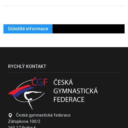
Důležité informace
RYCHLÝ KONTAKT
Česká gymnastická federace
Zátopkova 100/2
160 17 Praha 6