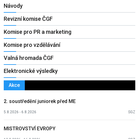
Návody
Revizní komise ČGF
Komise pro PR a marketing
Komise pro vzdělávání
Valná hromada ČGF
Elektronické výsledky
Akce
2. soustředění juniorek před ME
5.8.2026 - 6.8.2026
SGZ
MISTROVSTVÍ EVROPY