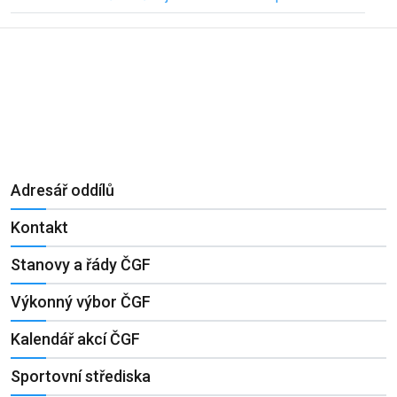
Adresář oddílů
Kontakt
Stanovy a řády ČGF
Výkonný výbor ČGF
Kalendář akcí ČGF
Sportovní střediska