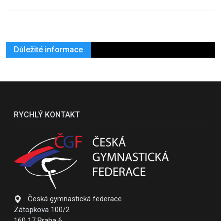
Důležité informace
RYCHLÝ KONTAKT
Česká gymnastická federace
Zátopkova 100/2
160 17 Praha 6