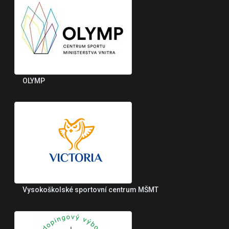
OLYMP
Vysokoškolské sportovní centrum MŠMT