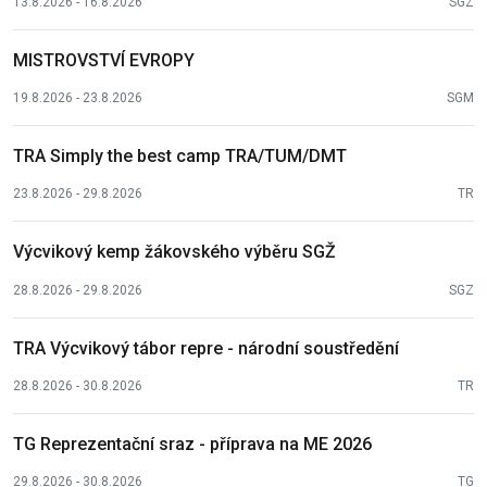
13.8.2026 - 16.8.2026
SGZ
MISTROVSTVÍ EVROPY
19.8.2026 - 23.8.2026
SGM
TRA Simply the best camp TRA/TUM/DMT
23.8.2026 - 29.8.2026
TR
Výcvikový kemp žákovského výběru SGŽ
28.8.2026 - 29.8.2026
SGZ
TRA Výcvikový tábor repre - národní soustředění
28.8.2026 - 30.8.2026
TR
TG Reprezentační sraz - příprava na ME 2026
29.8.2026 - 30.8.2026
TG