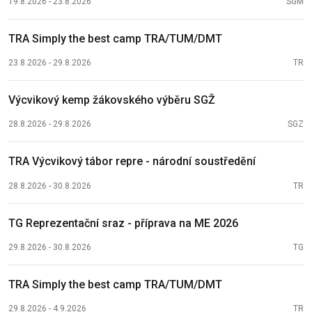
19.8.2026 - 23.8.2026
SGM
TRA Simply the best camp TRA/TUM/DMT
23.8.2026 - 29.8.2026
TR
Výcvikový kemp žákovského výběru SGŽ
28.8.2026 - 29.8.2026
SGZ
TRA Výcvikový tábor repre - národní soustředění
28.8.2026 - 30.8.2026
TR
TG Reprezentační sraz - příprava na ME 2026
29.8.2026 - 30.8.2026
TG
TRA Simply the best camp TRA/TUM/DMT
29.8.2026 - 4.9.2026
TR