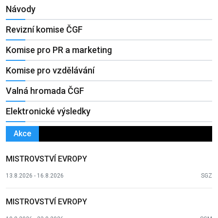
Návody
Revizní komise ČGF
Komise pro PR a marketing
Komise pro vzdělávání
Valná hromada ČGF
Elektronické výsledky
Akce
MISTROVSTVÍ EVROPY
13.8.2026 - 16.8.2026
SGZ
MISTROVSTVÍ EVROPY