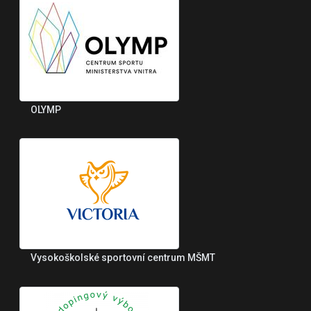
OLYMP
Vysokoškolské sportovní centrum MŠMT