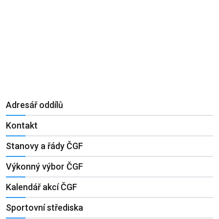
Adresář oddílů
Kontakt
Stanovy a řády ČGF
Výkonný výbor ČGF
Kalendář akcí ČGF
Sportovní střediska