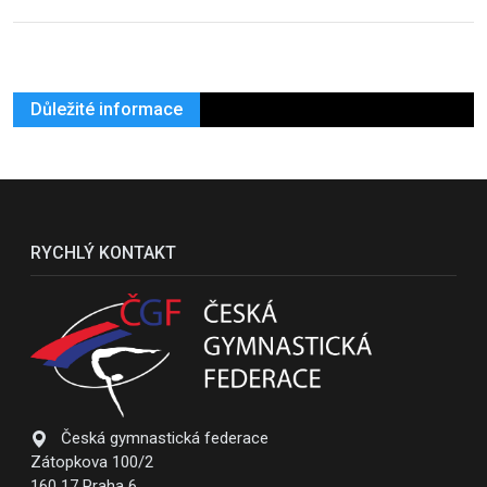
Důležité informace
RYCHLÝ KONTAKT
Česká gymnastická federace
Zátopkova 100/2
160 17 Praha 6