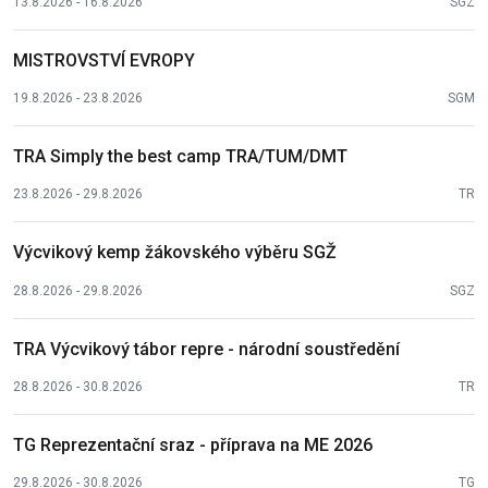
13.8.2026 - 16.8.2026
SGZ
MISTROVSTVÍ EVROPY
19.8.2026 - 23.8.2026
SGM
TRA Simply the best camp TRA/TUM/DMT
23.8.2026 - 29.8.2026
TR
Výcvikový kemp žákovského výběru SGŽ
28.8.2026 - 29.8.2026
SGZ
TRA Výcvikový tábor repre - národní soustředění
28.8.2026 - 30.8.2026
TR
TG Reprezentační sraz - příprava na ME 2026
29.8.2026 - 30.8.2026
TG