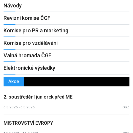
Návody
Revizní komise ČGF
Komise pro PR a marketing
Komise pro vzdělávání
Valná hromada ČGF
Elektronické výsledky
Akce
2. soustředění juniorek před ME
5.8.2026 - 6.8.2026
SGZ
MISTROVSTVÍ EVROPY