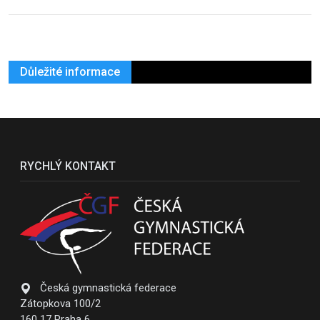
Důležité informace
RYCHLÝ KONTAKT
Česká gymnastická federace
Zátopkova 100/2
160 17 Praha 6