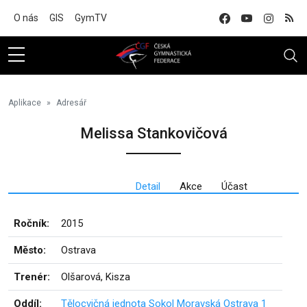
Na hlavní obsah
O nás
GIS
GymTV
Aplikace
Adresář
Melissa Stankovičová
Detail
Akce
Účast
Ročník:
2015
Město:
Ostrava
Trenér:
Olšarová, Kisza
Oddíl:
Tělocvičná jednota Sokol Moravská Ostrava 1