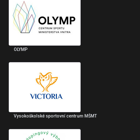
OLYMP
Vysokoškolské sportovní centrum MŠMT