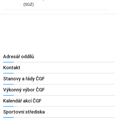
(SGZ)
Adresář oddílů
Kontakt
Stanovy a řády ČGF
Výkonný výbor ČGF
Kalendář akcí ČGF
Sportovní střediska