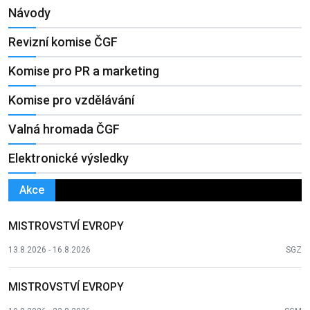
Návody
Revizní komise ČGF
Komise pro PR a marketing
Komise pro vzdělávání
Valná hromada ČGF
Elektronické výsledky
Akce
MISTROVSTVÍ EVROPY
13.8.2026 - 16.8.2026
SGZ
MISTROVSTVÍ EVROPY