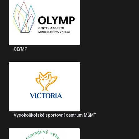
OLYMP
Vysokoškolské sportovní centrum MŠMT