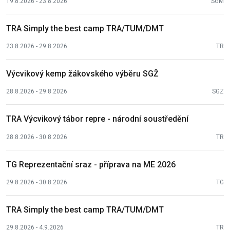
19.8.2026 - 23.8.2026
SGM
TRA Simply the best camp TRA/TUM/DMT
23.8.2026 - 29.8.2026
TR
Výcvikový kemp žákovského výběru SGŽ
28.8.2026 - 29.8.2026
SGZ
TRA Výcvikový tábor repre - národní soustředění
28.8.2026 - 30.8.2026
TR
TG Reprezentační sraz - příprava na ME 2026
29.8.2026 - 30.8.2026
TG
TRA Simply the best camp TRA/TUM/DMT
29.8.2026 - 4.9.2026
TR