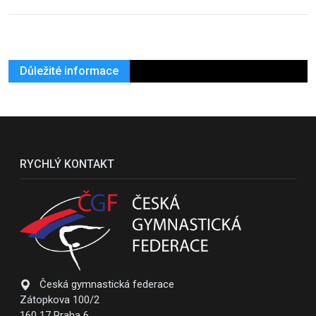
Důležité informace
RYCHLÝ KONTAKT
Česká gymnastická federace
Zátopkova 100/2
160 17 Praha 6