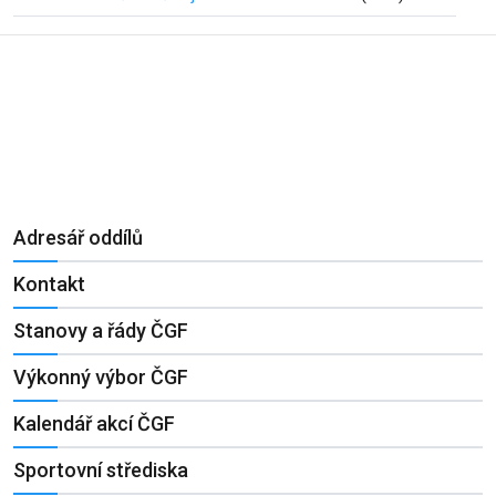
Adresář oddílů
Kontakt
Stanovy a řády ČGF
Výkonný výbor ČGF
Kalendář akcí ČGF
Sportovní střediska