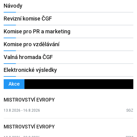
Návody
Revizní komise ČGF
Komise pro PR a marketing
Komise pro vzdělávání
Valná hromada ČGF
Elektronické výsledky
Akce
MISTROVSTVÍ EVROPY
13.8.2026 - 16.8.2026
SGZ
MISTROVSTVÍ EVROPY