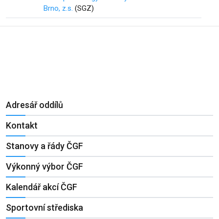
Brno, z.s.
(SGZ)
Adresář oddílů
Kontakt
Stanovy a řády ČGF
Výkonný výbor ČGF
Kalendář akcí ČGF
Sportovní střediska