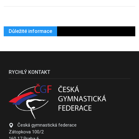
Důležité informace
RYCHLÝ KONTAKT
Česká gymnastická federace
Zátopkova 100/2
160 17 Praha 6