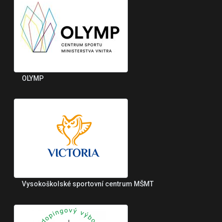
OLYMP
Vysokoškolské sportovní centrum MŠMT