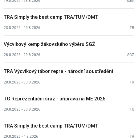
19.8.2026 - 23.8.2026
SGM
TRA Simply the best camp TRA/TUM/DMT
23.8.2026 - 29.8.2026
TR
Výcvikový kemp žákovského výběru SGŽ
28.8.2026 - 29.8.2026
SGZ
TRA Výcvikový tábor repre - národní soustředění
28.8.2026 - 30.8.2026
TR
TG Reprezentační sraz - příprava na ME 2026
29.8.2026 - 30.8.2026
TG
TRA Simply the best camp TRA/TUM/DMT
29.8.2026 - 4.9.2026
TR