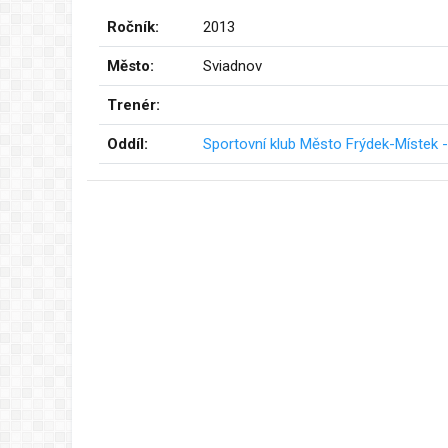
Ročník:
2013
Město:
Sviadnov
Trenér:
Oddíl:
Sportovní klub Město Frýdek-Místek - 