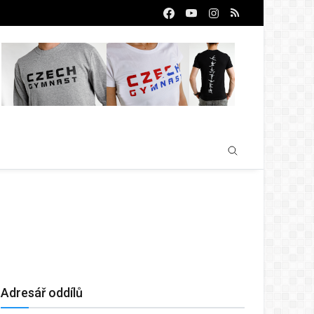
Adresář oddílů