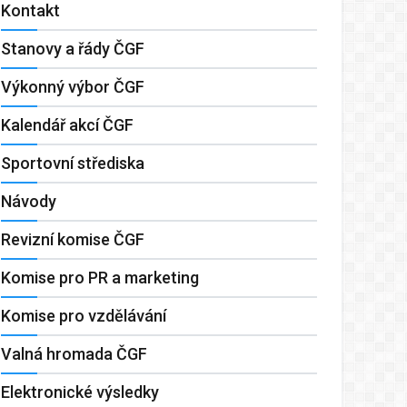
Kontakt
Stanovy a řády ČGF
Výkonný výbor ČGF
Kalendář akcí ČGF
Sportovní střediska
Návody
Revizní komise ČGF
Komise pro PR a marketing
Komise pro vzdělávání
Valná hromada ČGF
Elektronické výsledky