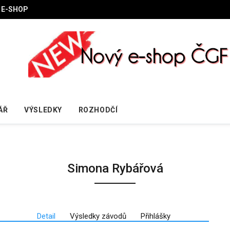
E-SHOP
ÁŘ
VÝSLEDKY
ROZHODČÍ
Simona Rybářová
Detail
Výsledky závodů
Přihlášky