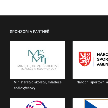
SPONZOŘI A PARTNEŘI
Ministerstvo školství, mládeže
Národní sportovní 
a tělovýchovy