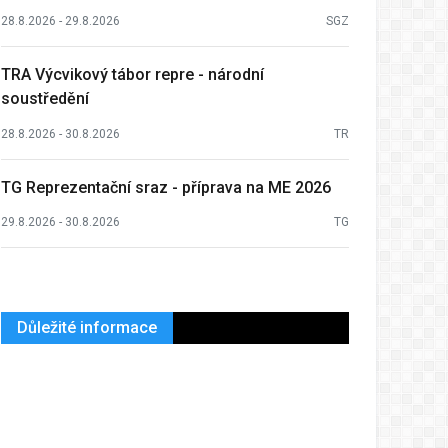
28.8.2026 - 29.8.2026
SGZ
TRA Výcvikový tábor repre - národní
soustředění
28.8.2026 - 30.8.2026
TR
TG Reprezentační sraz - příprava na ME 2026
29.8.2026 - 30.8.2026
TG
Důležité informace