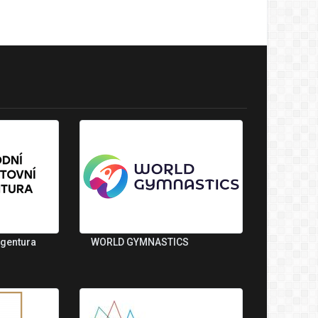
agentura
WORLD GYMNASTICS