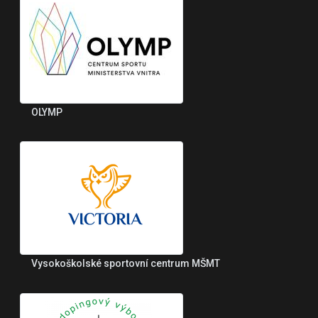
OLYMP
Vysokoškolské sportovní centrum MŠMT