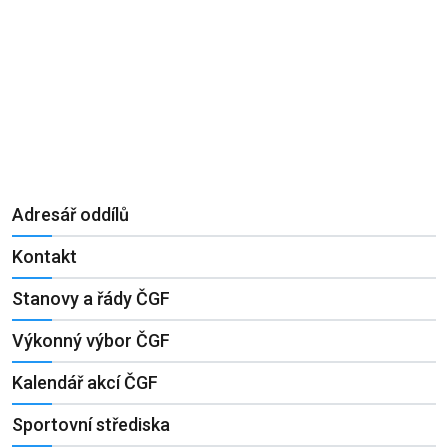
Adresář oddílů
Kontakt
Stanovy a řády ČGF
Výkonný výbor ČGF
Kalendář akcí ČGF
Sportovní střediska