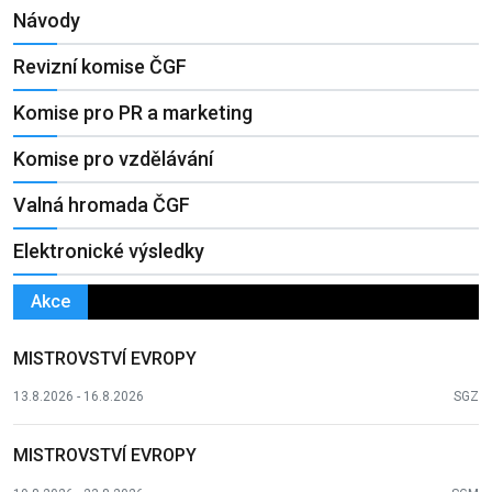
Návody
Revizní komise ČGF
Komise pro PR a marketing
Komise pro vzdělávání
Valná hromada ČGF
Elektronické výsledky
Akce
MISTROVSTVÍ EVROPY
13.8.2026 - 16.8.2026
SGZ
MISTROVSTVÍ EVROPY