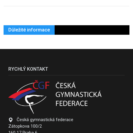
Důležité informace
RYCHLÝ KONTAKT
Česká gymnastická federace
Zátopkova 100/2
160 17 Praha 6