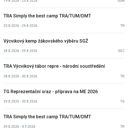
19.8.2026 - 23.8.2026
SGM
TRA Simply the best camp TRA/TUM/DMT
23.8.2026 - 29.8.2026
TR
Výcvikový kemp žákovského výběru SGŽ
28.8.2026 - 29.8.2026
SGZ
TRA Výcvikový tábor repre - národní soustředění
28.8.2026 - 30.8.2026
TR
TG Reprezentační sraz - příprava na ME 2026
29.8.2026 - 30.8.2026
TG
TRA Simply the best camp TRA/TUM/DMT
29.8.2026 - 4.9.2026
TR