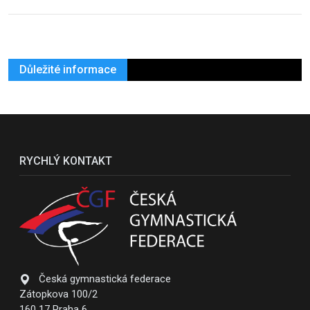
Důležité informace
RYCHLÝ KONTAKT
Česká gymnastická federace
Zátopkova 100/2
160 17 Praha 6