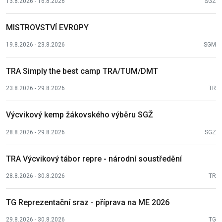
13.8.2026 - 16.8.2026
SGZ
MISTROVSTVÍ EVROPY
19.8.2026 - 23.8.2026
SGM
TRA Simply the best camp TRA/TUM/DMT
23.8.2026 - 29.8.2026
TR
Výcvikový kemp žákovského výběru SGŽ
28.8.2026 - 29.8.2026
SGZ
TRA Výcvikový tábor repre - národní soustředění
28.8.2026 - 30.8.2026
TR
TG Reprezentační sraz - příprava na ME 2026
29.8.2026 - 30.8.2026
TG