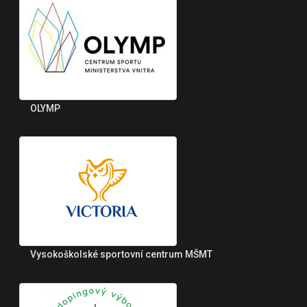
OLYMP
Vysokoškolské sportovní centrum MŠMT