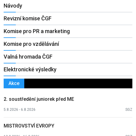
Návody
Revizní komise ČGF
Komise pro PR a marketing
Komise pro vzdělávání
Valná hromada ČGF
Elektronické výsledky
Akce
2. soustředění juniorek před ME
5.8.2026 - 6.8.2026
SGZ
MISTROVSTVÍ EVROPY