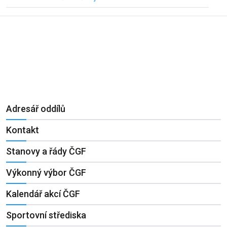
Adresář oddílů
Kontakt
Stanovy a řády ČGF
Výkonný výbor ČGF
Kalendář akcí ČGF
Sportovní střediska