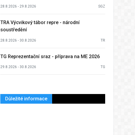
28.8.2026 - 29.8.2026
SGZ
TRA Výcvikový tábor repre - národní
soustředění
28.8.2026 - 30.8.2026
TR
TG Reprezentační sraz - příprava na ME 2026
29.8.2026 - 30.8.2026
TG
Důležité informace