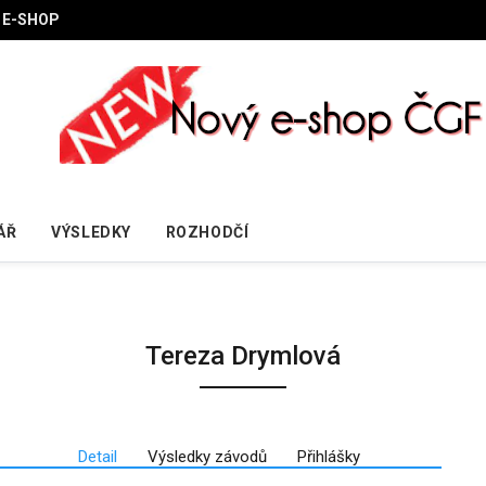
E-SHOP
ÁŘ
VÝSLEDKY
ROZHODČÍ
Tereza Drymlová
Detail
Výsledky závodů
Přihlášky