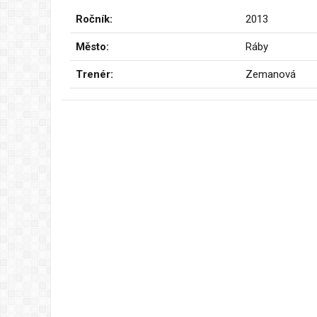
Ročník:
2013
Město:
Ráby
Trenér:
Zemanová