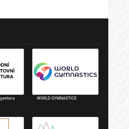
agentura
WORLD GYMNASTICS