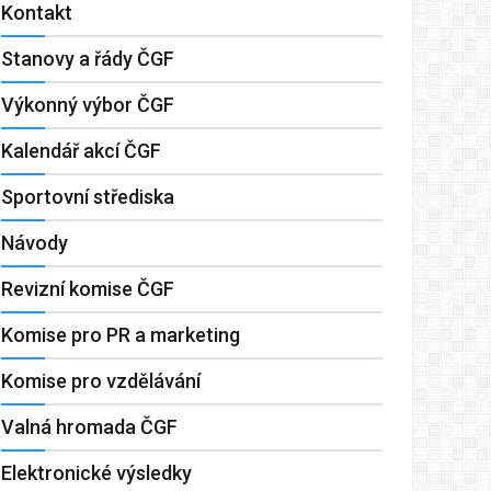
Kontakt
Stanovy a řády ČGF
Výkonný výbor ČGF
Kalendář akcí ČGF
Sportovní střediska
Návody
Revizní komise ČGF
Komise pro PR a marketing
Komise pro vzdělávání
Valná hromada ČGF
Elektronické výsledky