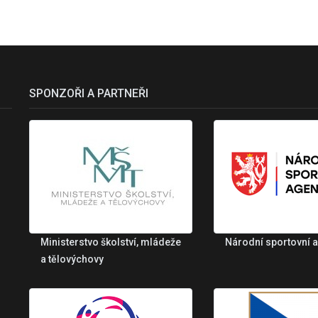
SPONZOŘI A PARTNEŘI
Ministerstvo školství, mládeže
Národní sportovní 
a tělovýchovy