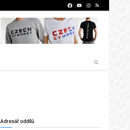
Adresář oddílů