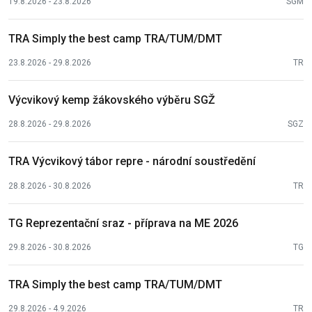
19.8.2026 - 23.8.2026
SGM
TRA Simply the best camp TRA/TUM/DMT
23.8.2026 - 29.8.2026
TR
Výcvikový kemp žákovského výběru SGŽ
28.8.2026 - 29.8.2026
SGZ
TRA Výcvikový tábor repre - národní soustředění
28.8.2026 - 30.8.2026
TR
TG Reprezentační sraz - příprava na ME 2026
29.8.2026 - 30.8.2026
TG
TRA Simply the best camp TRA/TUM/DMT
29.8.2026 - 4.9.2026
TR