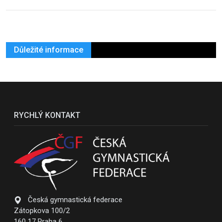
Důležité informace
RYCHLÝ KONTAKT
Česká gymnastická federace
Zátopkova 100/2
160 17 Praha 6