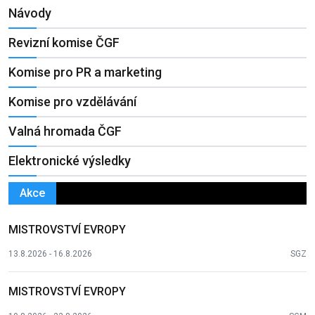
Návody
Revizní komise ČGF
Komise pro PR a marketing
Komise pro vzdělávání
Valná hromada ČGF
Elektronické výsledky
Akce
MISTROVSTVÍ EVROPY
13.8.2026 - 16.8.2026
SGZ
MISTROVSTVÍ EVROPY