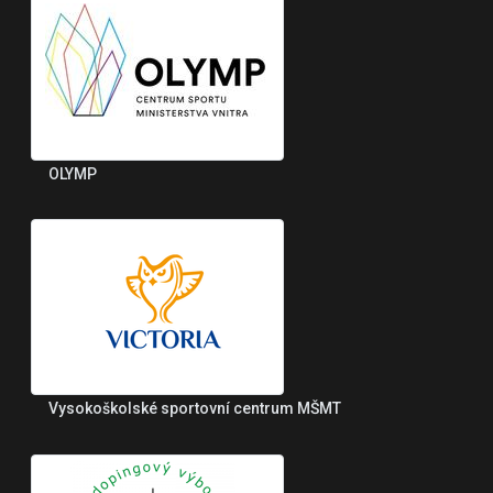
OLYMP
Vysokoškolské sportovní centrum MŠMT