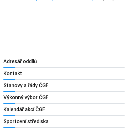
Adresář oddílů
Kontakt
Stanovy a řády ČGF
Výkonný výbor ČGF
Kalendář akcí ČGF
Sportovní střediska