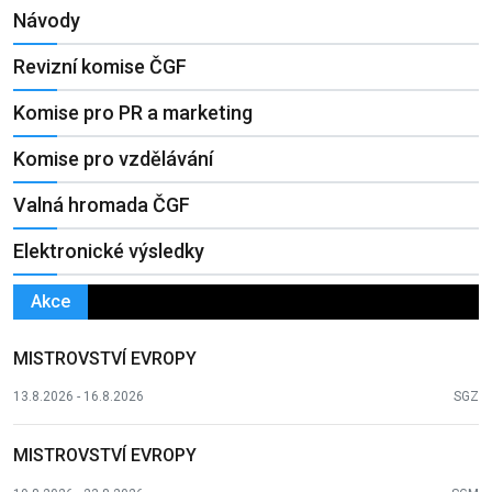
Návody
Revizní komise ČGF
Komise pro PR a marketing
Komise pro vzdělávání
Valná hromada ČGF
Elektronické výsledky
Akce
MISTROVSTVÍ EVROPY
13.8.2026 - 16.8.2026
SGZ
MISTROVSTVÍ EVROPY