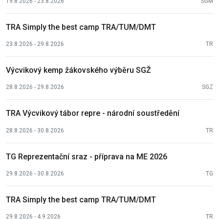
19.8.2026 - 23.8.2026
SGM
TRA Simply the best camp TRA/TUM/DMT
23.8.2026 - 29.8.2026
TR
Výcvikový kemp žákovského výběru SGŽ
28.8.2026 - 29.8.2026
SGZ
TRA Výcvikový tábor repre - národní soustředění
28.8.2026 - 30.8.2026
TR
TG Reprezentační sraz - příprava na ME 2026
29.8.2026 - 30.8.2026
TG
TRA Simply the best camp TRA/TUM/DMT
29.8.2026 - 4.9.2026
TR