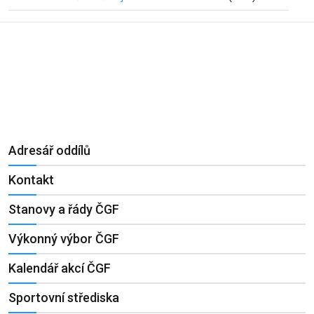
Adresář oddílů
Kontakt
Stanovy a řády ČGF
Výkonný výbor ČGF
Kalendář akcí ČGF
Sportovní střediska