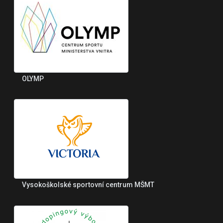
OLYMP
Vysokoškolské sportovní centrum MŠMT