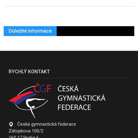
Důležité informace
RYCHLÝ KONTAKT
Česká gymnastická federace
Zátopkova 100/2
160 17 Praha 6