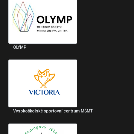
OLYMP
Vysokoškolské sportovní centrum MŠMT