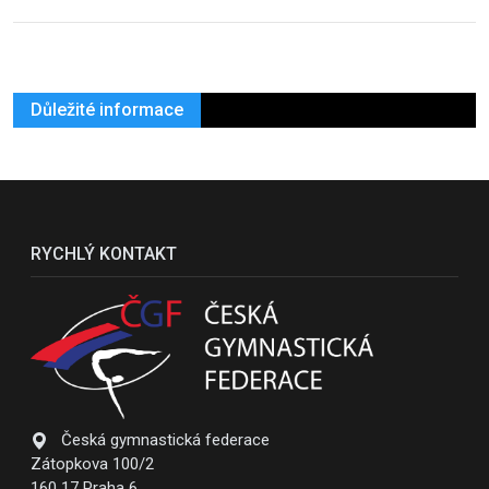
Důležité informace
RYCHLÝ KONTAKT
Česká gymnastická federace
Zátopkova 100/2
160 17 Praha 6