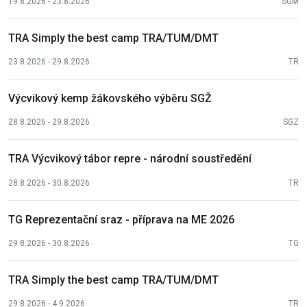
19.8.2026 - 23.8.2026
SGM
TRA Simply the best camp TRA/TUM/DMT
23.8.2026 - 29.8.2026
TR
Výcvikový kemp žákovského výběru SGŽ
28.8.2026 - 29.8.2026
SGZ
TRA Výcvikový tábor repre - národní soustředění
28.8.2026 - 30.8.2026
TR
TG Reprezentační sraz - příprava na ME 2026
29.8.2026 - 30.8.2026
TG
TRA Simply the best camp TRA/TUM/DMT
29.8.2026 - 4.9.2026
TR