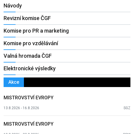
Návody
Revizní komise ČGF
Komise pro PR a marketing
Komise pro vzdělávání
Valná hromada ČGF
Elektronické výsledky
Akce
MISTROVSTVÍ EVROPY
13.8.2026 - 16.8.2026
SGZ
MISTROVSTVÍ EVROPY