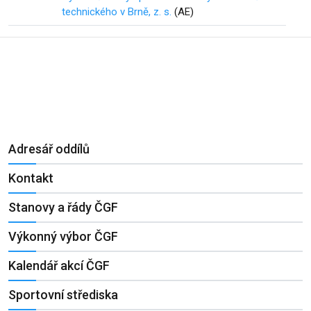
technického v Brně, z. s.
(AE)
Adresář oddílů
Kontakt
Stanovy a řády ČGF
Výkonný výbor ČGF
Kalendář akcí ČGF
Sportovní střediska