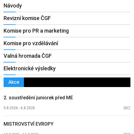
Návody
Revizní komise ČGF
Komise pro PR a marketing
Komise pro vzdělávání
Valná hromada ČGF
Elektronické výsledky
Akce
2. soustředění juniorek před ME
5.8.2026 - 6.8.2026
SGZ
MISTROVSTVÍ EVROPY