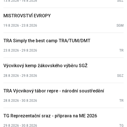
13.8.2026 - 16.8.2026
SGZ
MISTROVSTVÍ EVROPY
19.8.2026 - 23.8.2026
SGM
TRA Simply the best camp TRA/TUM/DMT
23.8.2026 - 29.8.2026
TR
Výcvikový kemp žákovského výběru SGŽ
28.8.2026 - 29.8.2026
SGZ
TRA Výcvikový tábor repre - národní soustředění
28.8.2026 - 30.8.2026
TR
TG Reprezentační sraz - příprava na ME 2026
29.8.2026 - 30.8.2026
TG