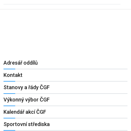
Adresář oddílů
Kontakt
Stanovy a řády ČGF
Výkonný výbor ČGF
Kalendář akcí ČGF
Sportovní střediska