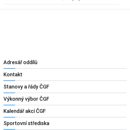
Adresář oddílů
Kontakt
Stanovy a řády ČGF
Výkonný výbor ČGF
Kalendář akcí ČGF
Sportovní střediska