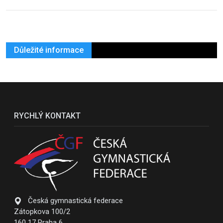
Důležité informace
RYCHLÝ KONTAKT
Česká gymnastická federace
Zátopkova 100/2
160 17 Praha 6