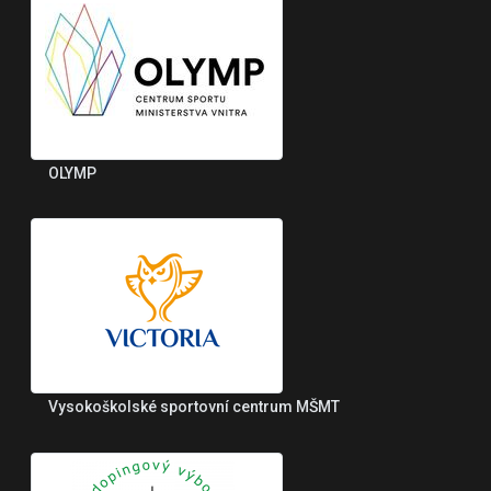
OLYMP
Vysokoškolské sportovní centrum MŠMT