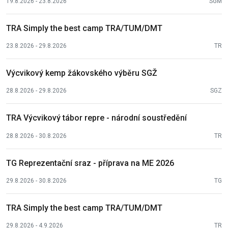
19.8.2026 - 23.8.2026
SGM
TRA Simply the best camp TRA/TUM/DMT
23.8.2026 - 29.8.2026
TR
Výcvikový kemp žákovského výběru SGŽ
28.8.2026 - 29.8.2026
SGZ
TRA Výcvikový tábor repre - národní soustředění
28.8.2026 - 30.8.2026
TR
TG Reprezentační sraz - příprava na ME 2026
29.8.2026 - 30.8.2026
TG
TRA Simply the best camp TRA/TUM/DMT
29.8.2026 - 4.9.2026
TR