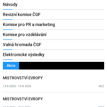
Návody
Revizní komise ČGF
Komise pro PR a marketing
Komise pro vzdělávání
Valná hromada ČGF
Elektronické výsledky
Akce
MISTROVSTVÍ EVROPY
13.8.2026 - 16.8.2026
SGZ
MISTROVSTVÍ EVROPY