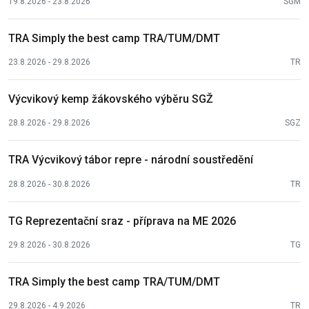
19.8.2026 - 23.8.2026
SGM
TRA Simply the best camp TRA/TUM/DMT
23.8.2026 - 29.8.2026
TR
Výcvikový kemp žákovského výběru SGŽ
28.8.2026 - 29.8.2026
SGZ
TRA Výcvikový tábor repre - národní soustředění
28.8.2026 - 30.8.2026
TR
TG Reprezentační sraz - příprava na ME 2026
29.8.2026 - 30.8.2026
TG
TRA Simply the best camp TRA/TUM/DMT
29.8.2026 - 4.9.2026
TR