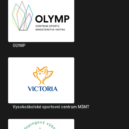
OLYMP
Vysokoškolské sportovní centrum MŠMT