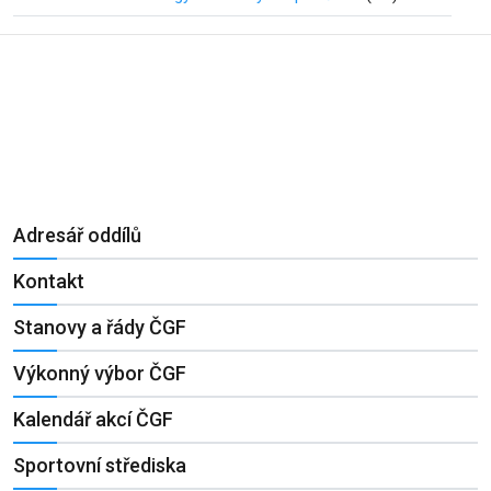
Adresář oddílů
Kontakt
Stanovy a řády ČGF
Výkonný výbor ČGF
Kalendář akcí ČGF
Sportovní střediska