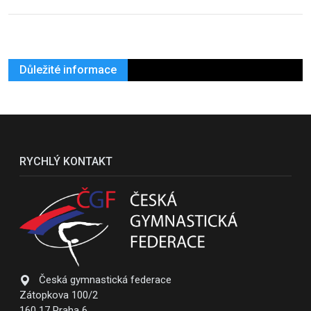
Důležité informace
RYCHLÝ KONTAKT
Česká gymnastická federace
Zátopkova 100/2
160 17 Praha 6