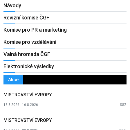
Návody
Revizní komise ČGF
Komise pro PR a marketing
Komise pro vzdělávání
Valná hromada ČGF
Elektronické výsledky
Akce
MISTROVSTVÍ EVROPY
13.8.2026 - 16.8.2026
SGZ
MISTROVSTVÍ EVROPY