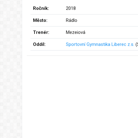
Ročník:
2018
Město:
Rádlo
Trenér:
Mezeiová
Oddíl:
Sportovní Gymnastika Liberec z.s.
(