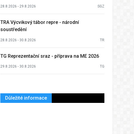
28.8.2026 - 29.8.2026
SGZ
TRA Výcvikový tábor repre - národní
soustředění
28.8.2026 - 30.8.2026
TR
TG Reprezentační sraz - příprava na ME 2026
29.8.2026 - 30.8.2026
TG
Důležité informace