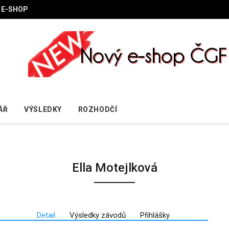
E-SHOP
ÁŘ
VÝSLEDKY
ROZHODČÍ
Ella Motejlková
Detail
Výsledky závodů
Přihlášky