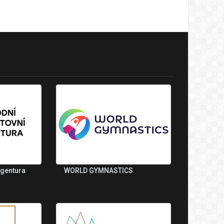
agentura
WORLD GYMNASTICS