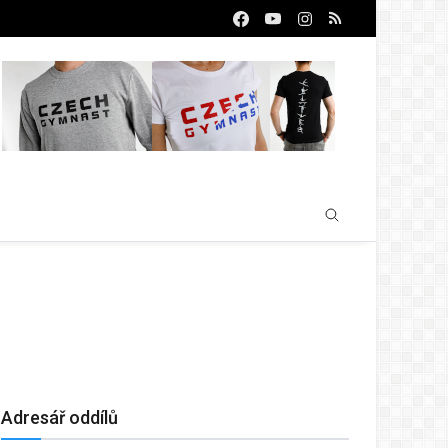
Adresář oddílů