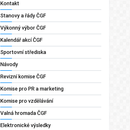
Kontakt
Stanovy a řády ČGF
Výkonný výbor ČGF
Kalendář akcí ČGF
Sportovní střediska
Návody
Revizní komise ČGF
Komise pro PR a marketing
Komise pro vzdělávání
Valná hromada ČGF
Elektronické výsledky