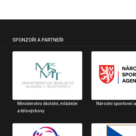
SPONZOŘI A PARTNEŘI
Ministerstvo školství, mládeže
Národní sportovní 
a tělovýchovy