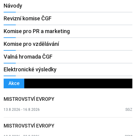
Návody
Revizní komise ČGF
Komise pro PR a marketing
Komise pro vzdělávání
Valná hromada ČGF
Elektronické výsledky
Akce
MISTROVSTVÍ EVROPY
13.8.2026 - 16.8.2026
SGZ
MISTROVSTVÍ EVROPY