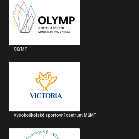
OLYMP
Vysokoškolské sportovní centrum MŠMT