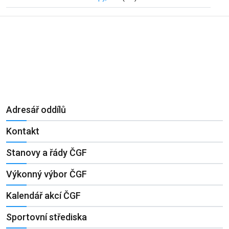
Adresář oddílů
Kontakt
Stanovy a řády ČGF
Výkonný výbor ČGF
Kalendář akcí ČGF
Sportovní střediska