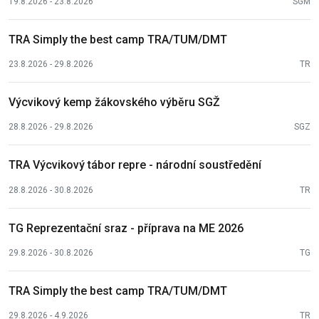
19.8.2026 - 23.8.2026
SGM
TRA Simply the best camp TRA/TUM/DMT
23.8.2026 - 29.8.2026
TR
Výcvikový kemp žákovského výběru SGŽ
28.8.2026 - 29.8.2026
SGZ
TRA Výcvikový tábor repre - národní soustředění
28.8.2026 - 30.8.2026
TR
TG Reprezentační sraz - příprava na ME 2026
29.8.2026 - 30.8.2026
TG
TRA Simply the best camp TRA/TUM/DMT
29.8.2026 - 4.9.2026
TR