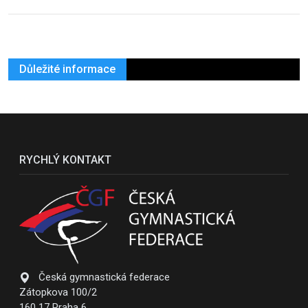
Důležité informace
RYCHLÝ KONTAKT
Česká gymnastická federace
Zátopkova 100/2
160 17 Praha 6