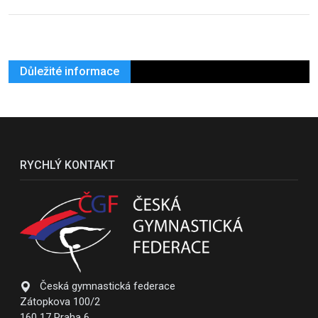
Důležité informace
RYCHLÝ KONTAKT
Česká gymnastická federace
Zátopkova 100/2
160 17 Praha 6