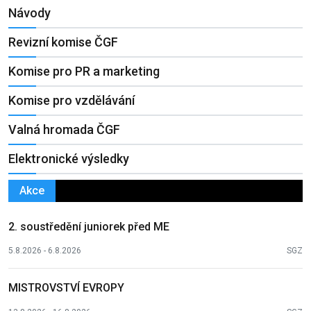
Návody
Revizní komise ČGF
Komise pro PR a marketing
Komise pro vzdělávání
Valná hromada ČGF
Elektronické výsledky
Akce
2. soustředění juniorek před ME
5.8.2026 - 6.8.2026
SGZ
MISTROVSTVÍ EVROPY