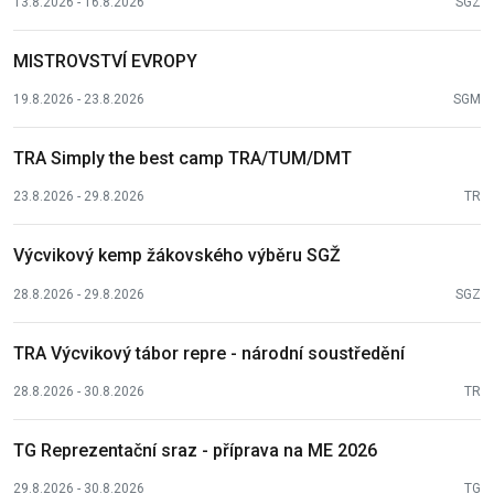
13.8.2026 - 16.8.2026
SGZ
MISTROVSTVÍ EVROPY
19.8.2026 - 23.8.2026
SGM
TRA Simply the best camp TRA/TUM/DMT
23.8.2026 - 29.8.2026
TR
Výcvikový kemp žákovského výběru SGŽ
28.8.2026 - 29.8.2026
SGZ
TRA Výcvikový tábor repre - národní soustředění
28.8.2026 - 30.8.2026
TR
TG Reprezentační sraz - příprava na ME 2026
29.8.2026 - 30.8.2026
TG