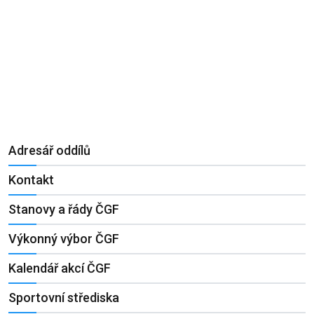
Adresář oddílů
Kontakt
Stanovy a řády ČGF
Výkonný výbor ČGF
Kalendář akcí ČGF
Sportovní střediska