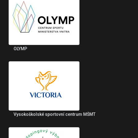
OLYMP
Vysokoškolské sportovní centrum MŠMT