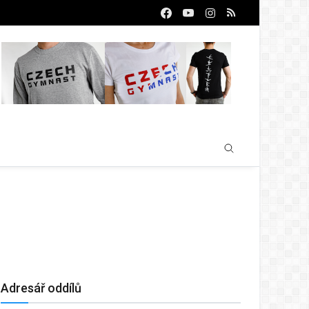
Adresář oddílů