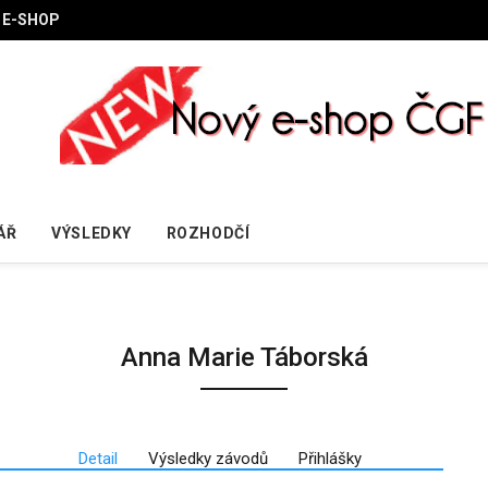
E-SHOP
ÁŘ
VÝSLEDKY
ROZHODČÍ
Anna Marie Táborská
Detail
Výsledky závodů
Přihlášky