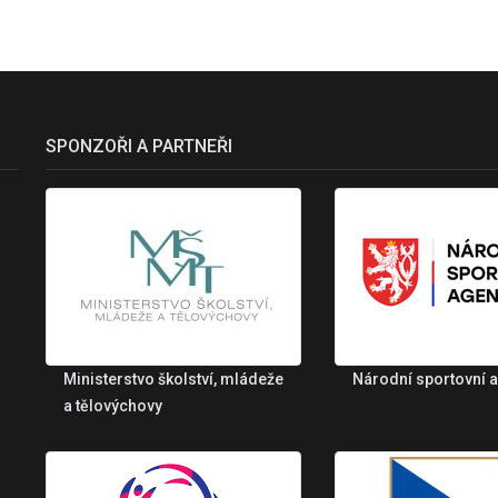
SPONZOŘI A PARTNEŘI
Ministerstvo školství, mládeže
Národní sportovní 
a tělovýchovy