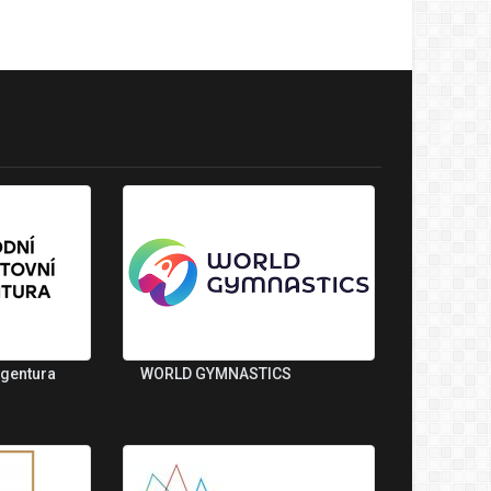
agentura
WORLD GYMNASTICS