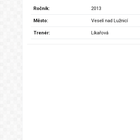
Ročník:
2013
Město:
Veselí nad Lužnicí
Trenér:
Líkařová