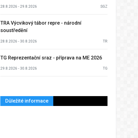
28.8.2026 - 29.8.2026
SGZ
TRA Výcvikový tábor repre - národní
soustředění
28.8.2026 - 30.8.2026
TR
TG Reprezentační sraz - příprava na ME 2026
29.8.2026 - 30.8.2026
TG
Důležité informace