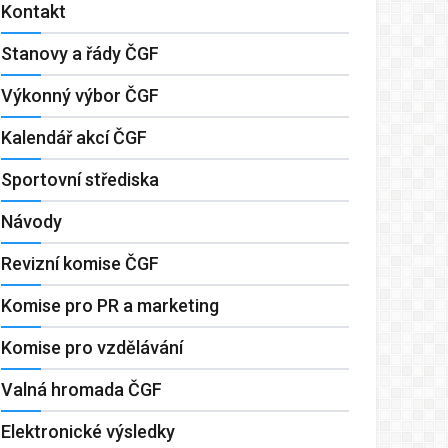
Kontakt
Stanovy a řády ČGF
Výkonný výbor ČGF
Kalendář akcí ČGF
Sportovní střediska
Návody
Revizní komise ČGF
Komise pro PR a marketing
Komise pro vzdělávání
Valná hromada ČGF
Elektronické výsledky