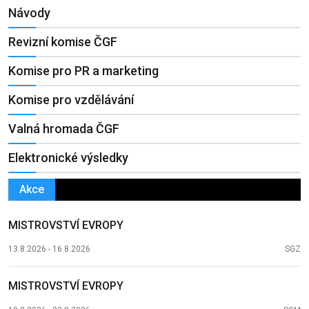
Návody
Revizní komise ČGF
Komise pro PR a marketing
Komise pro vzdělávání
Valná hromada ČGF
Elektronické výsledky
Akce
MISTROVSTVÍ EVROPY
13.8.2026 - 16.8.2026
SGZ
MISTROVSTVÍ EVROPY