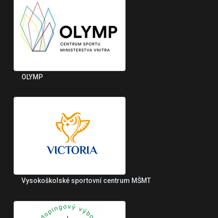
OLYMP
Vysokoškolské sportovní centrum MŠMT