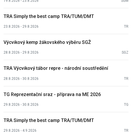
19.8.2026 - 23.8.2026
SGM
TRA Simply the best camp TRA/TUM/DMT
23.8.2026 - 29.8.2026
TR
Výcvikový kemp žákovského výběru SGŽ
28.8.2026 - 29.8.2026
SGZ
TRA Výcvikový tábor repre - národní soustředění
28.8.2026 - 30.8.2026
TR
TG Reprezentační sraz - příprava na ME 2026
29.8.2026 - 30.8.2026
TG
TRA Simply the best camp TRA/TUM/DMT
29.8.2026 - 4.9.2026
TR