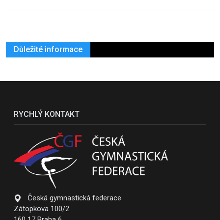
Důležité informace
RYCHLÝ KONTAKT
Česká gymnastická federace
Zátopkova 100/2
160 17 Praha 6