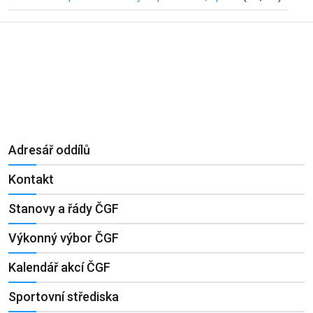
Adresář oddílů
Kontakt
Stanovy a řády ČGF
Výkonný výbor ČGF
Kalendář akcí ČGF
Sportovní střediska