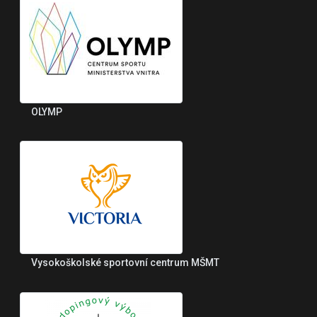
OLYMP
Vysokoškolské sportovní centrum MŠMT