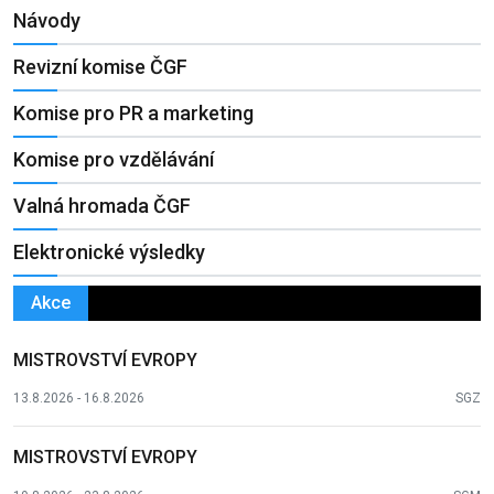
Návody
Revizní komise ČGF
Komise pro PR a marketing
Komise pro vzdělávání
Valná hromada ČGF
Elektronické výsledky
Akce
MISTROVSTVÍ EVROPY
13.8.2026 - 16.8.2026
SGZ
MISTROVSTVÍ EVROPY