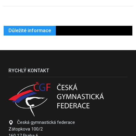
Důležité informace
RYCHLÝ KONTAKT
Česká gymnastická federace
Zátopkova 100/2
160 17 Praha 6