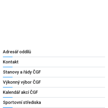
Adresář oddílů
Kontakt
Stanovy a řády ČGF
Výkonný výbor ČGF
Kalendář akcí ČGF
Sportovní střediska