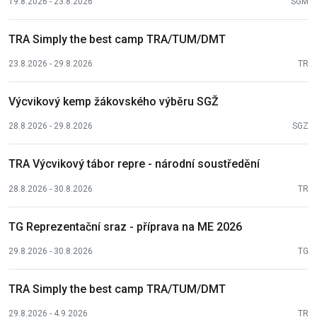
19.8.2026 - 23.8.2026
SGM
TRA Simply the best camp TRA/TUM/DMT
23.8.2026 - 29.8.2026
TR
Výcvikový kemp žákovského výběru SGŽ
28.8.2026 - 29.8.2026
SGZ
TRA Výcvikový tábor repre - národní soustředění
28.8.2026 - 30.8.2026
TR
TG Reprezentační sraz - příprava na ME 2026
29.8.2026 - 30.8.2026
TG
TRA Simply the best camp TRA/TUM/DMT
29.8.2026 - 4.9.2026
TR