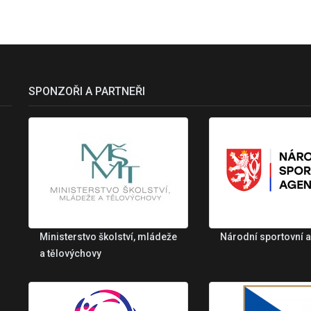
SPONZOŘI A PARTNEŘI
Ministerstvo školství, mládeže
Národní sportovní 
a tělovýchovy