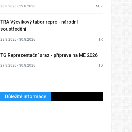
28.8.2026 - 29.8.2026
SGZ
TRA Výcvikový tábor repre - národní
soustředění
28.8.2026 - 30.8.2026
TR
TG Reprezentační sraz - příprava na ME 2026
29.8.2026 - 30.8.2026
TG
Důležité informace