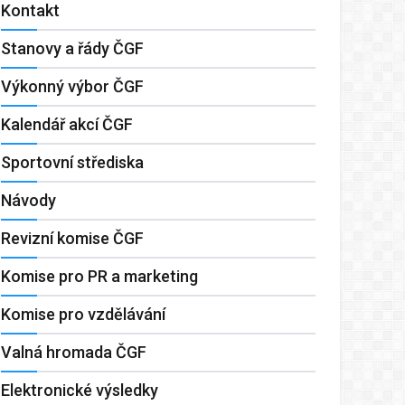
Kontakt
Stanovy a řády ČGF
Výkonný výbor ČGF
Kalendář akcí ČGF
Sportovní střediska
Návody
Revizní komise ČGF
Komise pro PR a marketing
Komise pro vzdělávání
Valná hromada ČGF
Elektronické výsledky