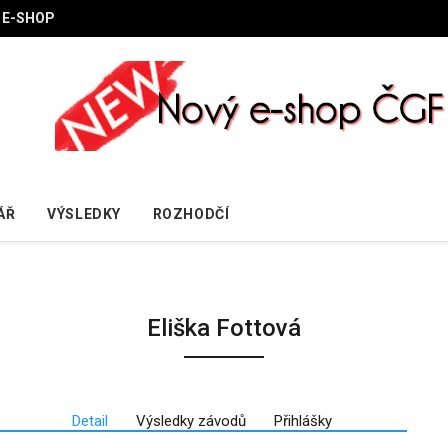
E-SHOP
ÁŘ
VÝSLEDKY
ROZHODČÍ
Eliška Fottová
Detail
Výsledky závodů
Přihlášky