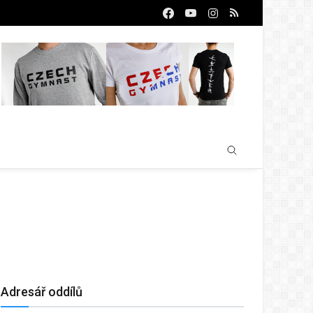
Adresář oddílů