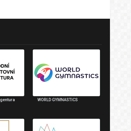
agentura
WORLD GYMNASTICS