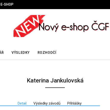
E-SHOP
ÁŘ
VÝSLEDKY
ROZHODČÍ
Katerina Jankulovská
Detail
Výsledky závodů
Přihlášky