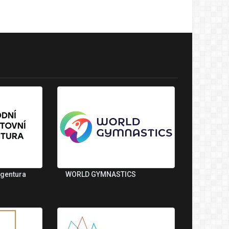
agentura
WORLD GYMNASTICS