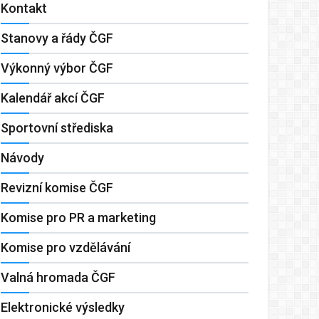
Kontakt
Stanovy a řády ČGF
Výkonný výbor ČGF
Kalendář akcí ČGF
Sportovní střediska
Návody
Revizní komise ČGF
Komise pro PR a marketing
Komise pro vzdělávání
Valná hromada ČGF
Elektronické výsledky