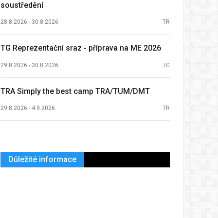
soustředění
28.8.2026 - 30.8.2026
TR
TG Reprezentační sraz - příprava na ME 2026
29.8.2026 - 30.8.2026
TG
TRA Simply the best camp TRA/TUM/DMT
29.8.2026 - 4.9.2026
TR
Důležité informace