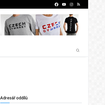
Adresář oddílů