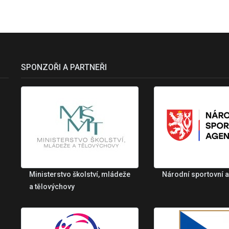
SPONZOŘI A PARTNEŘI
Ministerstvo školství, mládeže
Národní sportovní 
a tělovýchovy