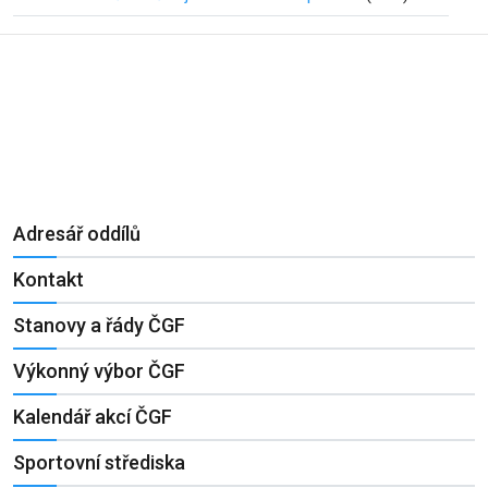
Adresář oddílů
Kontakt
Stanovy a řády ČGF
Výkonný výbor ČGF
Kalendář akcí ČGF
Sportovní střediska