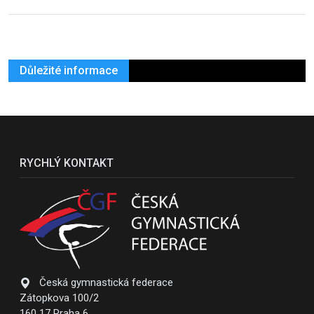
Důležité informace
RYCHLÝ KONTAKT
Česká gymnastická federace
Zátopkova 100/2
160 17 Praha 6