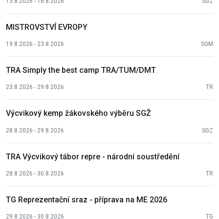
13.8.2026 - 16.8.2026
SGZ
MISTROVSTVÍ EVROPY
19.8.2026 - 23.8.2026
SGM
TRA Simply the best camp TRA/TUM/DMT
23.8.2026 - 29.8.2026
TR
Výcvikový kemp žákovského výběru SGŽ
28.8.2026 - 29.8.2026
SGZ
TRA Výcvikový tábor repre - národní soustředění
28.8.2026 - 30.8.2026
TR
TG Reprezentační sraz - příprava na ME 2026
29.8.2026 - 30.8.2026
TG