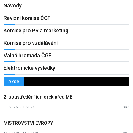
Návody
Revizní komise ČGF
Komise pro PR a marketing
Komise pro vzdělávání
Valná hromada ČGF
Elektronické výsledky
Akce
2. soustředění juniorek před ME
5.8.2026 - 6.8.2026
SGZ
MISTROVSTVÍ EVROPY