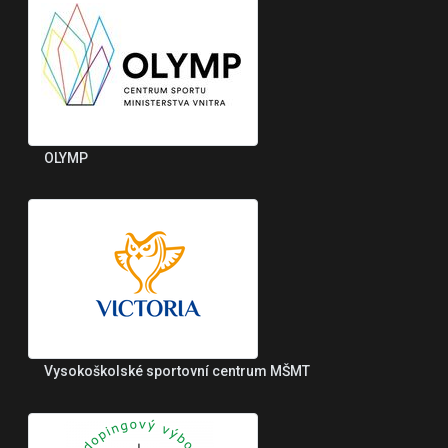
OLYMP
Vysokoškolské sportovní centrum MŠMT