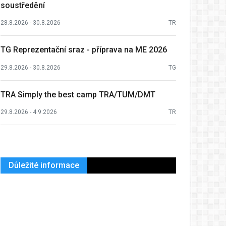
soustředění
28.8.2026 - 30.8.2026
TR
TG Reprezentační sraz - příprava na ME 2026
29.8.2026 - 30.8.2026
TG
TRA Simply the best camp TRA/TUM/DMT
29.8.2026 - 4.9.2026
TR
Důležité informace