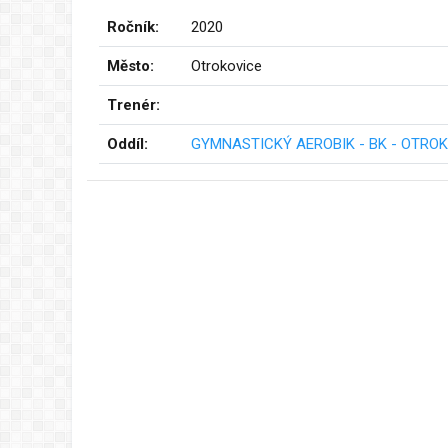
Ročník:
2020
Město:
Otrokovice
Trenér:
Oddíl:
GYMNASTICKÝ AEROBIK - BK - OTROKO