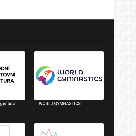
agentura
WORLD GYMNASTICS