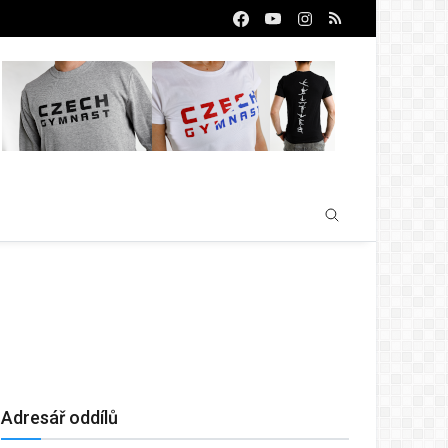
Adresář oddílů