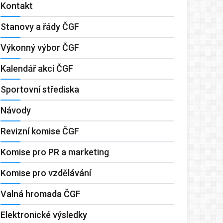
Kontakt
Stanovy a řády ČGF
Výkonný výbor ČGF
Kalendář akcí ČGF
Sportovní střediska
Návody
Revizní komise ČGF
Komise pro PR a marketing
Komise pro vzdělávání
Valná hromada ČGF
Elektronické výsledky