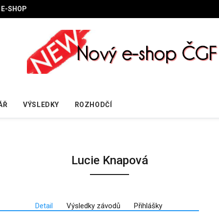
E-SHOP
ÁŘ
VÝSLEDKY
ROZHODČÍ
Lucie Knapová
Detail
Výsledky závodů
Přihlášky