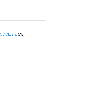
VICE, z.s.
(AE)