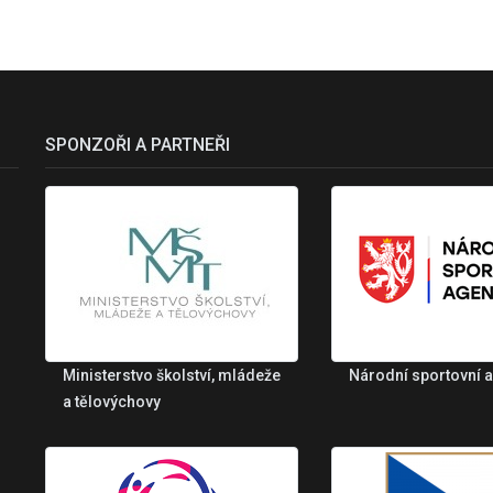
SPONZOŘI A PARTNEŘI
Ministerstvo školství, mládeže
Národní sportovní 
a tělovýchovy