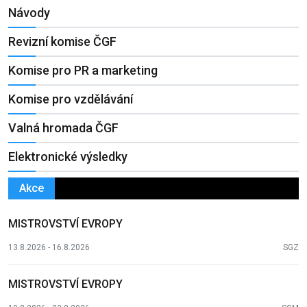
Návody
Revizní komise ČGF
Komise pro PR a marketing
Komise pro vzdělávání
Valná hromada ČGF
Elektronické výsledky
Akce
MISTROVSTVÍ EVROPY
13.8.2026 - 16.8.2026
SGZ
MISTROVSTVÍ EVROPY