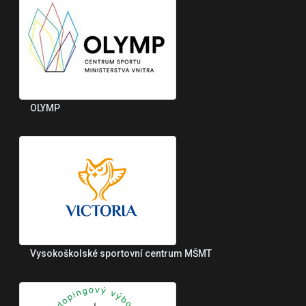
OLYMP
Vysokoškolské sportovní centrum MŠMT