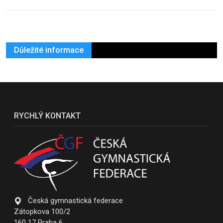
Důležité informace
RYCHLÝ KONTAKT
Česká gymnastická federace
Zátopkova 100/2
160 17 Praha 6