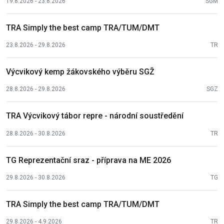
19.8.2026 - 23.8.2026
SGM
TRA Simply the best camp TRA/TUM/DMT
23.8.2026 - 29.8.2026
TR
Výcvikový kemp žákovského výběru SGŽ
28.8.2026 - 29.8.2026
SGZ
TRA Výcvikový tábor repre - národní soustředění
28.8.2026 - 30.8.2026
TR
TG Reprezentační sraz - příprava na ME 2026
29.8.2026 - 30.8.2026
TG
TRA Simply the best camp TRA/TUM/DMT
29.8.2026 - 4.9.2026
TR