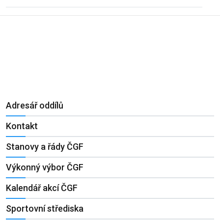
Adresář oddílů
Kontakt
Stanovy a řády ČGF
Výkonný výbor ČGF
Kalendář akcí ČGF
Sportovní střediska