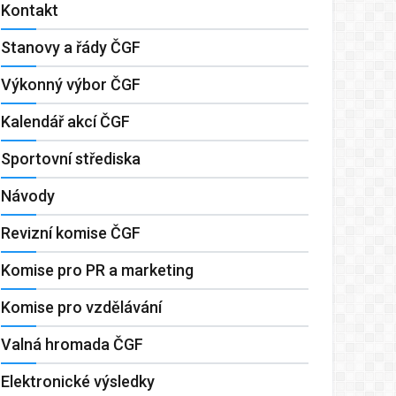
Kontakt
Stanovy a řády ČGF
Výkonný výbor ČGF
Kalendář akcí ČGF
Sportovní střediska
Návody
Revizní komise ČGF
Komise pro PR a marketing
Komise pro vzdělávání
Valná hromada ČGF
Elektronické výsledky