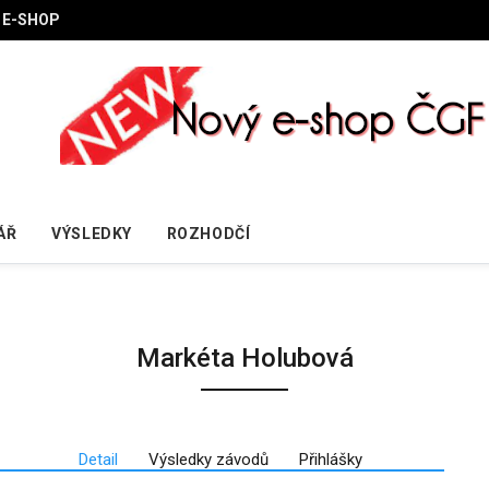
E-SHOP
ÁŘ
VÝSLEDKY
ROZHODČÍ
Markéta Holubová
Detail
Výsledky závodů
Přihlášky