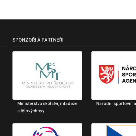
SPONZOŘI A PARTNEŘI
Ministerstvo školství, mládeže
Národní sportovní 
a tělovýchovy