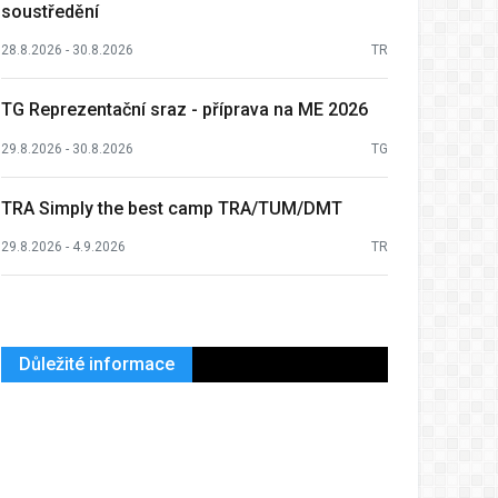
soustředění
28.8.2026 - 30.8.2026
TR
TG Reprezentační sraz - příprava na ME 2026
29.8.2026 - 30.8.2026
TG
TRA Simply the best camp TRA/TUM/DMT
29.8.2026 - 4.9.2026
TR
Důležité informace