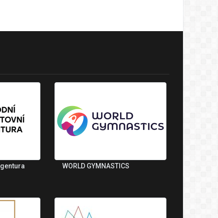
agentura
WORLD GYMNASTICS