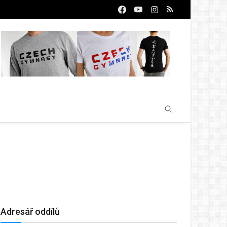
Adresář oddílů